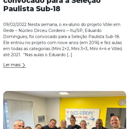
convocado para a Seleção
Paulista Sub-18
09/02/2022 Nesta semana, o ex-aluno do projeto Vôlei em
Rede – Núcleo Dirceu Cordeiro – Itu/SP, Eduardo
Domingues, foi convocado para a Seleção Paulista Sub-18.
Ele entrou no projeto com nove anos (em 2016) e fez aulas
em todas as categorias (Mini 2×2, Mini 3×3, Mini 4×4 e Vôlei)
até 2021. “Nas aulas o Eduardo […]
Ler mais