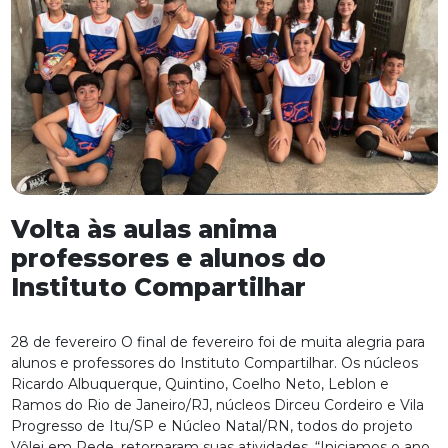
Volta às aulas anima
professores e alunos do
Instituto Compartilhar
28 de fevereiro O final de fevereiro foi de muita alegria para
alunos e professores do Instituto Compartilhar. Os núcleos
Ricardo Albuquerque, Quintino, Coelho Neto, Leblon e
Ramos do Rio de Janeiro/RJ, núcleos Dirceu Cordeiro e Vila
Progresso de Itu/SP e Núcleo Natal/RN, todos do projeto
Vôlei em Rede, retornaram suas atividades. “Iniciamos o ano