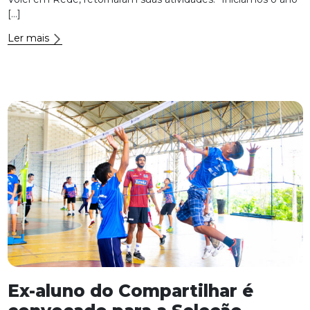
[…]
Ler mais
Ex-aluno do Compartilhar é