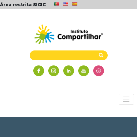
Área restrita SIGIC