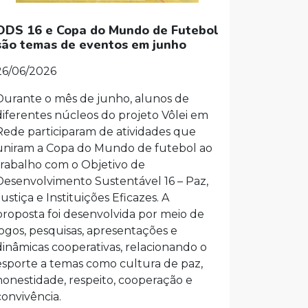
ODS 16 e Copa do Mundo de Futebol
são temas de eventos em junho
26/06/2026
Durante o mês de junho, alunos de
diferentes núcleos do projeto Vôlei em
Rede participaram de atividades que
uniram a Copa do Mundo de futebol ao
trabalho com o Objetivo de
Desenvolvimento Sustentável 16 – Paz,
Justiça e Instituições Eficazes. A
proposta foi desenvolvida por meio de
jogos, pesquisas, apresentações e
dinâmicas cooperativas, relacionando o
esporte a temas como cultura de paz,
honestidade, respeito, cooperação e
convivência.