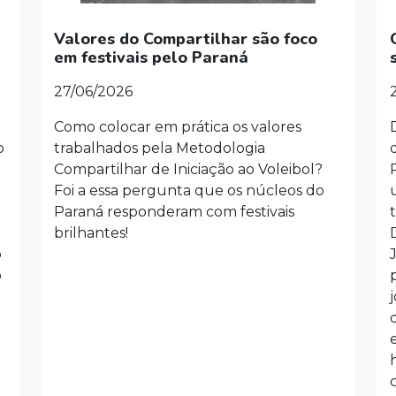
Valores do Compartilhar são foco
a
em festivais pelo Paraná
27/06/2026
Como colocar em prática os valores
o
trabalhados pela Metodologia
Compartilhar de Iniciação ao Voleibol?
Foi a essa pergunta que os núcleos do
Paraná responderam com festivais
brilhantes!
o
o