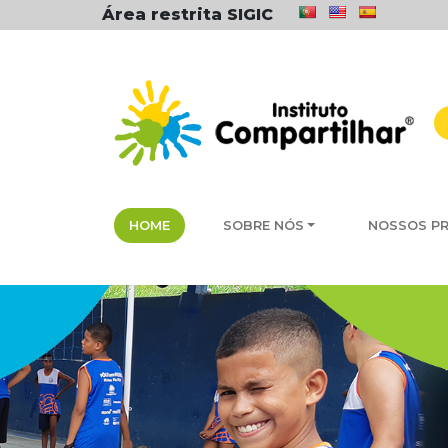
Área restrita SIGIC
HOME
SOBRE NÓS
NOSSOS P