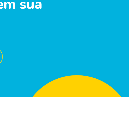
em sua