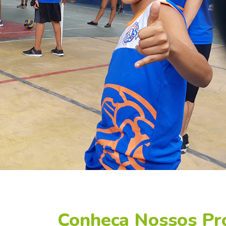
Conheça Nossos P