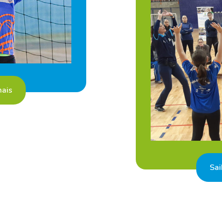
mais
Sai