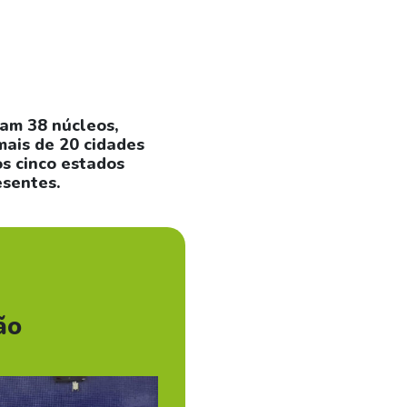
am 38 núcleos,
mais de 20 cidades
s cinco estados
sentes.
ão