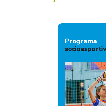
Programa
socioesporti