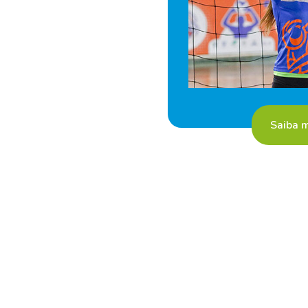
Saiba 