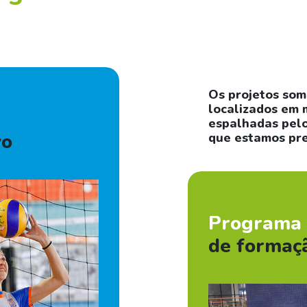
Os projetos som
localizados em 
espalhadas pelo
vo
que estamos pre
Programa
de formaç