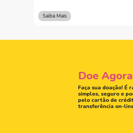
Saiba Mais
Doe Agora
Faça sua doação! É r
simples, seguro e po
pelo cartão de crédi
transferência on-lin