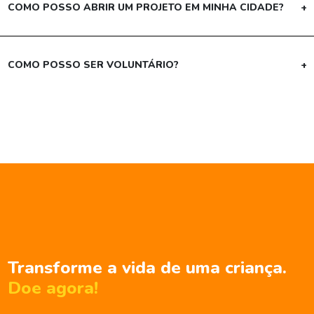
COMO POSSO ABRIR UM PROJETO EM MINHA CIDADE?
+
COMO POSSO SER VOLUNTÁRIO?
+
Transforme a vida de uma criança.
Doe agora!