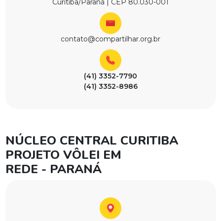
Curitiba/Paraná | CEP 80.030-001
contato@compartilhar.org.br
(41) 3352-7790
(41) 3352-8986
NÚCLEO CENTRAL CURITIBA
PROJETO VÔLEI EM
REDE - PARANÁ