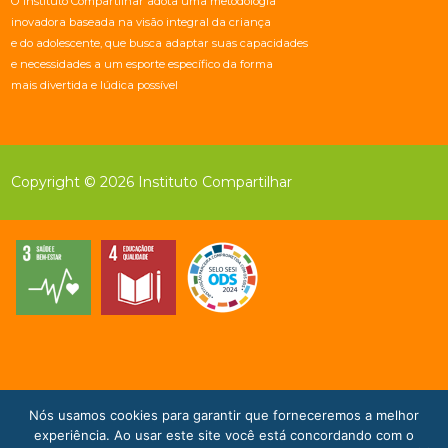
O Instituto Compartilhar adota uma metodologia
inovadora baseada na visão integral da criança
e do adolescente, que busca adaptar suas capacidades
e necessidades a um esporte específico da forma
mais divertida e lúdica possível
Copyright © 2026 Instituto Compartilhar
Nós usamos cookies para garantir que forneceremos a melhor
Doe Agora!
experiência. Ao usar este site você está concordando com o