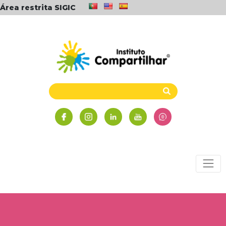
Área restrita SIGIC