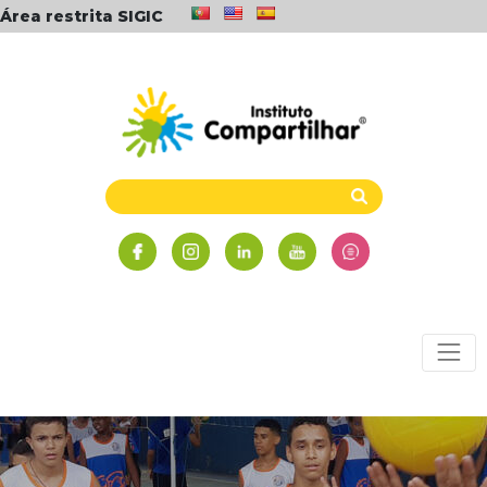
Área restrita SIGIC