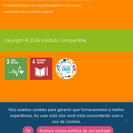
e necessidades a um esporte específico da forma
mais divertida e lúdica possível
Copyright © 2026 Instituto Compartilhar
Nós usamos cookies para garantir que forneceremos a melhor
Doe Agora!
experiência. Ao usar este site você está concordando com o
uso de cookies.
Ok
Acesse nossa política de privacidade