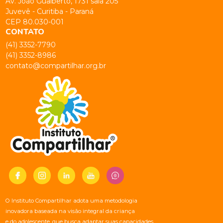
Av. João Gualberto, 1731 sala 205
Juvevê - Curitiba - Paraná
CEP 80.030-001
CONTATO
(41) 3352-7790
(41) 3352-8986
contato@compartilhar.org.br
O Instituto Compartilhar adota uma metodologia
inovadora baseada na visão integral da criança
e do adolescente, que busca adaptar suas capacidades