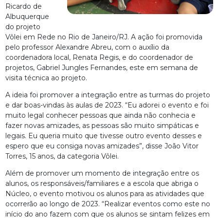
Ricardo de
Albuquerque
do projeto
Vôlei em Rede no Rio de Janeiro/RJ. A ação foi promovida
pelo professor Alexandre Abreu, com o auxílio da
coordenadora local, Renata Regis, e do coordenador de
projetos, Gabriel Jungles Fernandes, este em semana de
visita técnica ao projeto.
A ideia foi promover a integração entre as turmas do projeto
e dar boas-vindas às aulas de 2023. “Eu adorei o evento e foi
muito legal conhecer pessoas que ainda não conhecia e
fazer novas amizades, as pessoas são muito simpáticas e
legais. Eu queria muito que tivesse outro evento desses e
espero que eu consiga novas amizades”, disse João Vitor
Torres, 15 anos, da categoria Vôlei.
Além de promover um momento de integração entre os
alunos, os responsáveis/familiares e a escola que abriga o
Núcleo, o evento motivou os alunos para as atividades que
ocorrerão ao longo de 2023. “Realizar eventos como este no
início do ano fazem com que os alunos se sintam felizes em