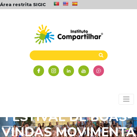
Área restrita SIGIC
FESTIVAL DE BOAS-
VINDAS MOVIMENTA