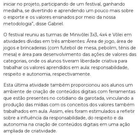
iniciar no projeto, participando de um festival, ganhando
medalha, se divertindo e aprendendo um pouco mais sobre
o esporte e os valores ensinados por meio da nossa
metodologia”, disse Gabriel.
O festival reuniu as turmas de Minivôlei 3x3, 4x4 e Vôlei em
atividades dívidas em três ambientes: Área de jogo, área de
jogos e brincadeiras (com futebol de mesa, pebolim, tênis de
mesa) e área para desenvolvimento das ações de valores das
categorias, onde os alunos tiveram liberdade criativa para
trabalhar os valores aprendidos em aula: responsabilidade,
respeito e autonomia, respectivamente.
Esta última atividade também proporcionou aos alunos um
ambiente de criação de conteúdos digitais com ferramentas
que estão presentes no cotidiano da garotada, vinculando a
produção das mídias com os conceitos dos valores também
trabalhados em aula. Assim, eles foram estimulados a refletir
sobre a influência da responsabilidade, do respeito e da
autonomia na criação de conteúdos digitais em uma ação
ampliada de criatividade.