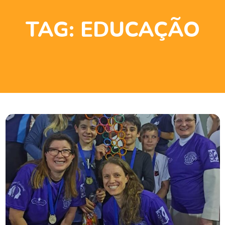
TAG:
EDUCAÇÃO