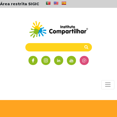
Área restrita SIGIC