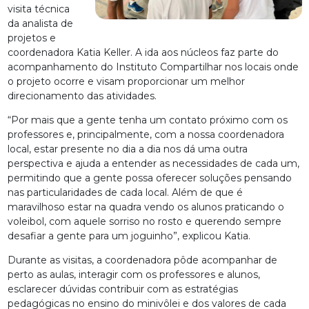
visita técnica
da analista de
projetos e
coordenadora Katia Keller. A ida aos núcleos faz parte do
acompanhamento do Instituto Compartilhar nos locais onde
o projeto ocorre e visam proporcionar um melhor
direcionamento das atividades.
“Por mais que a gente tenha um contato próximo com os
professores e, principalmente, com a nossa coordenadora
local, estar presente no dia a dia nos dá uma outra
perspectiva e ajuda a entender as necessidades de cada um,
permitindo que a gente possa oferecer soluções pensando
nas particularidades de cada local. Além de que é
maravilhoso estar na quadra vendo os alunos praticando o
voleibol, com aquele sorriso no rosto e querendo sempre
desafiar a gente para um joguinho”, explicou Katia.
Durante as visitas, a coordenadora pôde acompanhar de
perto as aulas, interagir com os professores e alunos,
esclarecer dúvidas contribuir com as estratégias
pedagógicas no ensino do minivôlei e dos valores de cada