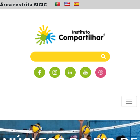
Área restrita SIGIC