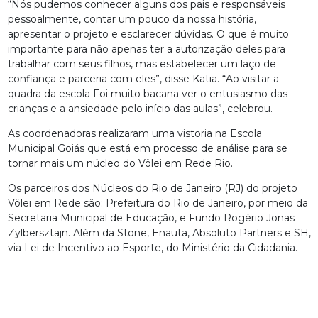
“Nós pudemos conhecer alguns dos pais e responsáveis
pessoalmente, contar um pouco da nossa história,
apresentar o projeto e esclarecer dúvidas. O que é muito
importante para não apenas ter a autorização deles para
trabalhar com seus filhos, mas estabelecer um laço de
confiança e parceria com eles”, disse Katia. “Ao visitar a
quadra da escola Foi muito bacana ver o entusiasmo das
crianças e a ansiedade pelo início das aulas”, celebrou.
As coordenadoras realizaram uma vistoria na Escola
Municipal Goiás que está em processo de análise para se
tornar mais um núcleo do Vôlei em Rede Rio.
Os parceiros dos Núcleos do Rio de Janeiro (RJ) do projeto
Vôlei em Rede são: Prefeitura do Rio de Janeiro, por meio da
Secretaria Municipal de Educação, e Fundo Rogério Jonas
Zylbersztajn. Além da Stone, Enauta, Absoluto Partners e SH,
via Lei de Incentivo ao Esporte, do Ministério da Cidadania.