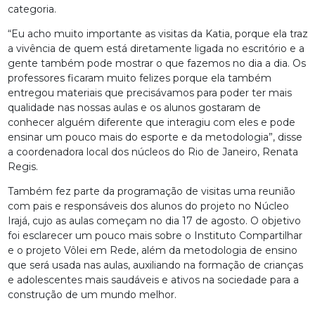
categoria.
“Eu acho muito importante as visitas da Katia, porque ela traz
a vivência de quem está diretamente ligada no escritório e a
gente também pode mostrar o que fazemos no dia a dia. Os
professores ficaram muito felizes porque ela também
entregou materiais que precisávamos para poder ter mais
qualidade nas nossas aulas e os alunos gostaram de
conhecer alguém diferente que interagiu com eles e pode
ensinar um pouco mais do esporte e da metodologia”, disse
a coordenadora local dos núcleos do Rio de Janeiro, Renata
Regis.
Também fez parte da programação de visitas uma reunião
com pais e responsáveis dos alunos do projeto no Núcleo
Irajá, cujo as aulas começam no dia 17 de agosto. O objetivo
foi esclarecer um pouco mais sobre o Instituto Compartilhar
e o projeto Vôlei em Rede, além da metodologia de ensino
que será usada nas aulas, auxiliando na formação de crianças
e adolescentes mais saudáveis e ativos na sociedade para a
construção de um mundo melhor.