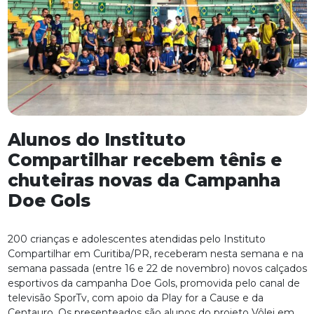
Alunos do Instituto
Compartilhar recebem tênis e
chuteiras novas da Campanha
Doe Gols
200 crianças e adolescentes atendidas pelo Instituto
Compartilhar em Curitiba/PR, receberam nesta semana e na
semana passada (entre 16 e 22 de novembro) novos calçados
esportivos da campanha Doe Gols, promovida pelo canal de
televisão SporTv, com apoio da Play for a Cause e da
Centauro. Os presenteados são alunos do projeto Vôlei em