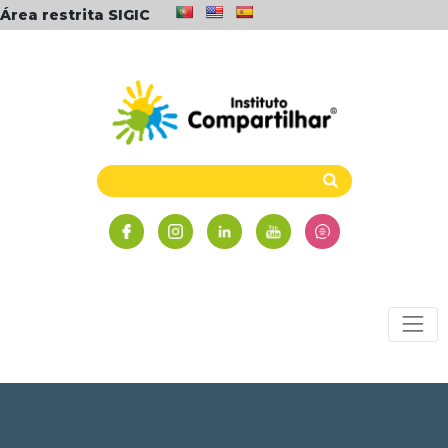
Área restrita SIGIC