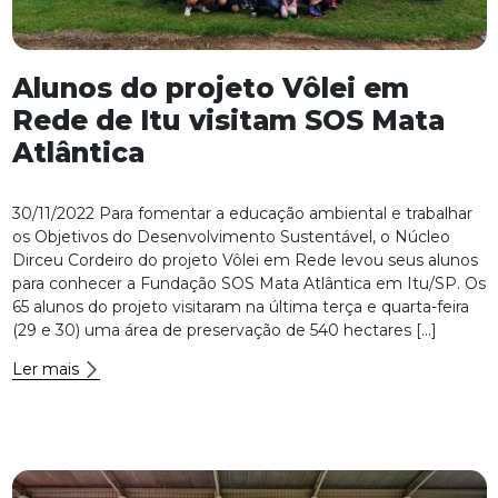
Alunos do projeto Vôlei em
Rede de Itu visitam SOS Mata
Atlântica
30/11/2022 Para fomentar a educação ambiental e trabalhar
os Objetivos do Desenvolvimento Sustentável, o Núcleo
Dirceu Cordeiro do projeto Vôlei em Rede levou seus alunos
para conhecer a Fundação SOS Mata Atlântica em Itu/SP. Os
65 alunos do projeto visitaram na última terça e quarta-feira
(29 e 30) uma área de preservação de 540 hectares […]
Ler mais