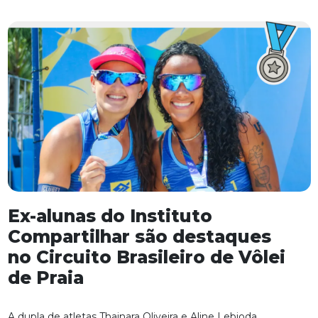
Ex-alunas do Instituto
Compartilhar são destaques
no Circuito Brasileiro de Vôlei
de Praia
A dupla de atletas Thainara Oliveira e Aline Lebioda,