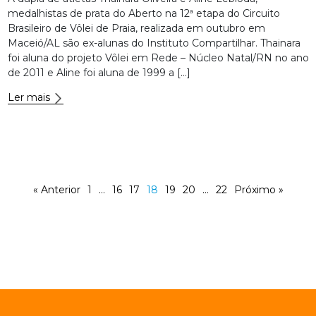
medalhistas de prata do Aberto na 12ª etapa do Circuito
Brasileiro de Vôlei de Praia, realizada em outubro em
Maceió/AL são ex-alunas do Instituto Compartilhar. Thainara
foi aluna do projeto Vôlei em Rede – Núcleo Natal/RN no ano
de 2011 e Aline foi aluna de 1999 a […]
Ler mais
« Anterior
1
…
16
17
18
19
20
…
22
Próximo »