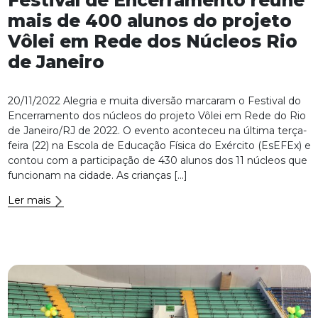
Festival de Encerramento reúne
mais de 400 alunos do projeto
Vôlei em Rede dos Núcleos Rio
de Janeiro
20/11/2022 Alegria e muita diversão marcaram o Festival do
Encerramento dos núcleos do projeto Vôlei em Rede do Rio
de Janeiro/RJ de 2022. O evento aconteceu na última terça-
feira (22) na Escola de Educação Física do Exército (EsEFEx) e
contou com a participação de 430 alunos dos 11 núcleos que
funcionam na cidade. As crianças […]
Ler mais