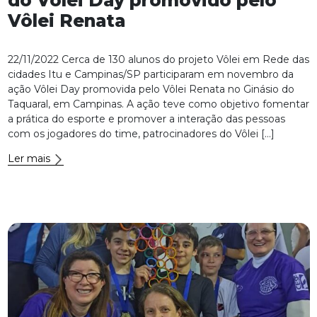
do Vôlei Day promovido pelo
Vôlei Renata
22/11/2022 Cerca de 130 alunos do projeto Vôlei em Rede das
cidades Itu e Campinas/SP participaram em novembro da
ação Vôlei Day promovida pelo Vôlei Renata no Ginásio do
Taquaral, em Campinas. A ação teve como objetivo fomentar
a prática do esporte e promover a interação das pessoas
com os jogadores do time, patrocinadores do Vôlei […]
Ler mais