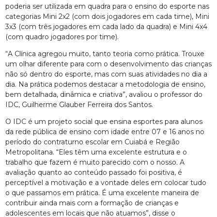
poderia ser utilizada em quadra para o ensino do esporte nas
categorias Mini 2x2 (com dois jogadores em cada time), Mini
3x3 (com três jogadores em cada lado da quadra) e Mini 4x4
(com quadro jogadores por time).
“A Clínica agregou muito, tanto teoria como prática. Trouxe
um olhar diferente para com o desenvolvimento das crianças
não só dentro do esporte, mas com suas atividades no dia a
dia. Na prática podemos destacar a metodologia de ensino,
bem detalhada, dinâmica e criativa”, avaliou o professor do
IDC, Guilherme Glauber Ferreira dos Santos.
O IDC é um projeto social que ensina esportes para alunos
da rede pública de ensino com idade entre 07 e 16 anos no
período do contraturno escolar em Cuiabá e Região
Metropolitana. “Eles têm uma excelente estrutura e o
trabalho que fazem é muito parecido com o nosso. A
avaliação quanto ao conteúdo passado foi positiva, é
perceptível a motivação e a vontade deles em colocar tudo
o que passamos em prática. É uma excelente maneira de
contribuir ainda mais com a formação de crianças e
adolescentes em locais que não atuamos”, disse o