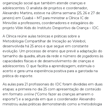
organização social que também atende crianças e
adolescentes. O analista de projetos e coordenador,
Alexandro Martins, esteve na última semana (25, 26 e 27 de
janeiro) em Cuiabá – MT para ministrar a Clínica IC de
Minivôlei a professores, coordenadores e estagiários do
projeto Vôlei Kids do Instituto Desportivo da Criança – IDC.
A Clínica reúne aulas teóricas e práticas sobre a
Metodologia Compartilhar de Iniciação ao Voleibol,
desenvolvida há 25 anos e que segue em constante
evolução. Um processo de ensino que prevê a adaptação do
tamanho da quadra, altura da rede e número de jogadores às
capacidades físicas e de desenvolvimento de crianças e
adolescentes. O que facilita a aprendizagem, estimula o
acerto e gera uma experiência positiva para a garotada na
prática do esporte.
As aulas para 21 profissionais do IDC foram divididas em duas
etapas: a primeira no dia 25 com apresentação de conteúdo
em formato
online
(“Como fazer as crianças amarem o
esporte”) e a segunda em que o coordenador Alexandro
ministrou aulas práticas demonstrando como a metodologia