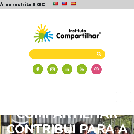
Área restrita SIGIC
COMPARTILHAR
CONTRIBUI PARA A