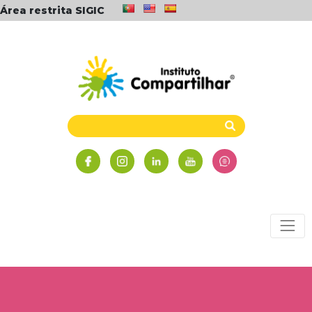
Área restrita SIGIC