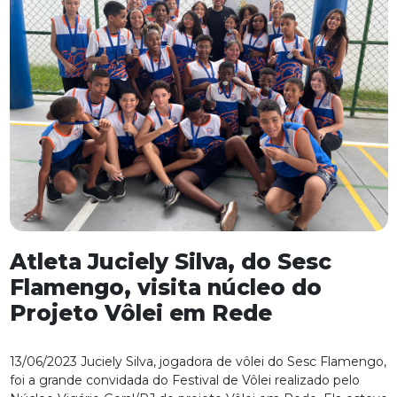
Atleta Juciely Silva, do Sesc
Flamengo, visita núcleo do
Projeto Vôlei em Rede
13/06/2023 Juciely Silva, jogadora de vôlei do Sesc Flamengo,
foi a grande convidada do Festival de Vôlei realizado pelo