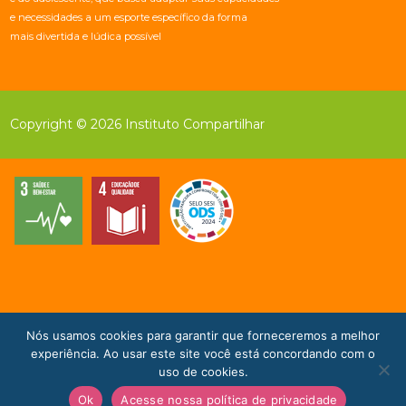
e necessidades a um esporte específico da forma
mais divertida e lúdica possível
Copyright © 2026 Instituto Compartilhar
Nós usamos cookies para garantir que forneceremos a melhor
Doe Agora!
experiência. Ao usar este site você está concordando com o
uso de cookies.
Ok
Acesse nossa política de privacidade