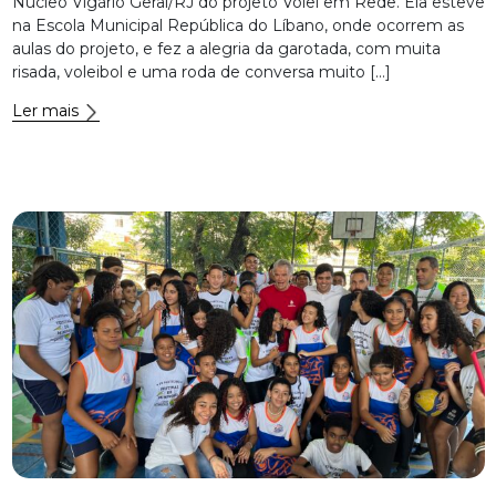
Núcleo Vigário Geral/RJ do projeto Vôlei em Rede. Ela esteve
na Escola Municipal República do Líbano, onde ocorrem as
aulas do projeto, e fez a alegria da garotada, com muita
risada, voleibol e uma roda de conversa muito […]
Ler mais