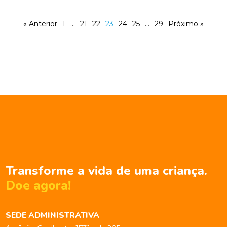
« Anterior
1
…
21
22
23
24
25
…
29
Próximo »
Transforme a vida de uma criança.
Doe agora!
SEDE ADMINISTRATIVA