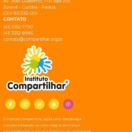
Av. João Gualberto, 1731 sala 205
Juvevê - Curitiba - Paraná
CEP 80.030-001
CONTATO
(41) 3352-7790
(41) 3352-8986
contato@compartilhar.org.br
O Instituto Compartilhar adota uma metodologia
inovadora baseada na visão integral da criança
e do adolescente, que busca adaptar suas capacidades