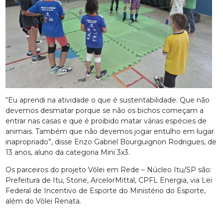
“Eu aprendi na atividade o que é sustentabilidade. Que não
devemos desmatar porque se não os bichos começam a
entrar nas casas e que é proibido matar várias espécies de
animais. Também que não devemos jogar entulho em lugar
inapropriado”, disse Enzo Gabriel Bourguignon Rodrigues, de
13 anos, aluno da categoria Mini 3x3.
Os parceiros do projeto Vôlei em Rede – Núcleo Itu/SP são:
Prefeitura de Itu, Stone, ArcelorMittal, CPFL Energia, via Lei
Federal de Incentivo de Esporte do Ministério do Esporte,
além do Vôlei Renata.