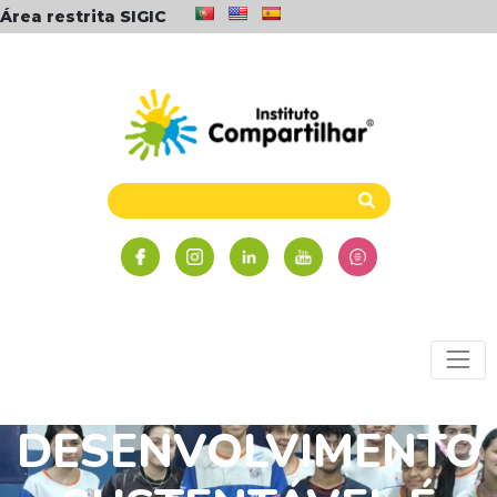
Área restrita SIGIC
OBJETIVOS PARA O
DESENVOLVIMENTO