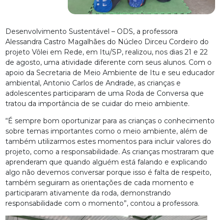
Desenvolvimento Sustentável – ODS, a professora
Alessandra Castro Magalhães do Núcleo Dirceu Cordeiro do
projeto Vôlei em Rede, em Itu/SP, realizou, nos dias 21 e 22
de agosto, uma atividade diferente com seus alunos. Com o
apoio da Secretaria de Meio Ambiente de Itu e seu educador
ambiental, Antonio Carlos de Andrade, as crianças e
adolescentes participaram de uma Roda de Conversa que
tratou da importância de se cuidar do meio ambiente.
“É sempre bom oportunizar para as crianças o conhecimento
sobre temas importantes como o meio ambiente, além de
também utilizarmos estes momentos para incluir valores do
projeto, como a responsabilidade. As crianças mostraram que
aprenderam que quando alguém está falando e explicando
algo não devemos conversar porque isso é falta de respeito,
também seguiram as orientações de cada momento e
participaram ativamente da roda, demonstrando
responsabilidade com o momento”, contou a professora.