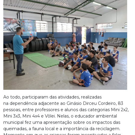
Ao todo, participaram das atividades, realizadas
na dependência adjacente ao Ginásio Dirceu Cordeiro, 83
pessoas, entre professores e alunos das categorias Mini 2x2,
Mini 3x3, Mini 4x4 e Vôlei. Nelas, o educador ambiental
municipal fez uma apresentação sobre os impactos das
queimadas, a fauna local e a importância da reciclagem.
Momento em que as crianças foram incentivadas a falar