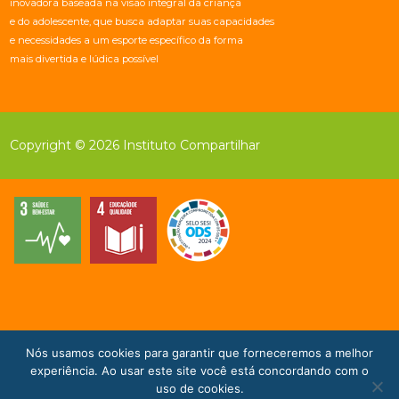
inovadora baseada na visão integral da criança
e do adolescente, que busca adaptar suas capacidades
e necessidades a um esporte específico da forma
mais divertida e lúdica possível
Copyright © 2026 Instituto Compartilhar
Nós usamos cookies para garantir que forneceremos a melhor
Doe Agora!
experiência. Ao usar este site você está concordando com o
uso de cookies.