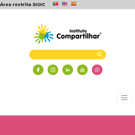
Área restrita SIGIC