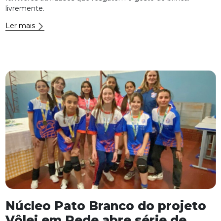
livremente.
Ler mais
Núcleo Pato Branco do projeto
Vôlei em Rede abre série de