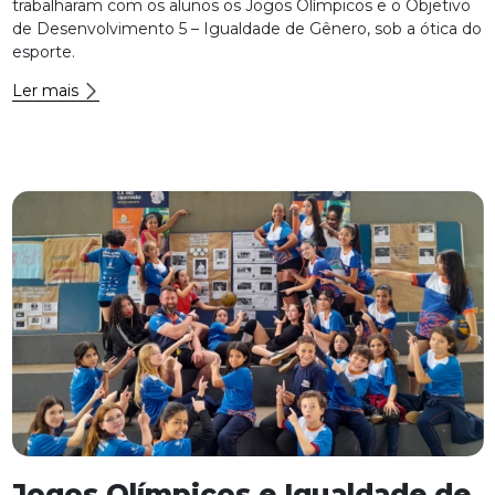
trabalharam com os alunos os Jogos Olímpicos e o Objetivo
de Desenvolvimento 5 – Igualdade de Gênero, sob a ótica do
esporte.
Ler mais
Jogos Olímpicos e Igualdade de