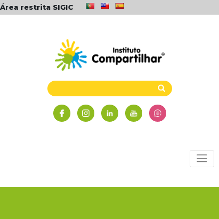
Área restrita SIGIC