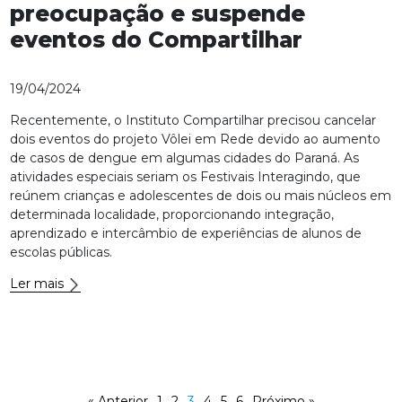
preocupação e suspende
eventos do Compartilhar
19/04/2024
Recentemente, o Instituto Compartilhar precisou cancelar
dois eventos do projeto Vôlei em Rede devido ao aumento
de casos de dengue em algumas cidades do Paraná. As
atividades especiais seriam os Festivais Interagindo, que
reúnem crianças e adolescentes de dois ou mais núcleos em
determinada localidade, proporcionando integração,
aprendizado e intercâmbio de experiências de alunos de
escolas públicas.
Ler mais
« Anterior
1
2
3
4
5
6
Próximo »