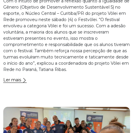
Com o intuito de promover a reflexão quanto à Igualdade de
Gênero (Objetivo de Desenvolvimento Sustentável 5) no
esporte, o Núcleo Central – Curitiba/PR do projeto Vôlei em
Rede promoveu neste sábado (4) o Festvôlei. “O festival
envolveu a categoria Vôlei e foi um sucesso. Com a adesão
voluntária, a maioria dos alunos que se inscreveram
estiveram presentes no evento, isso mostra o
comprometimento e responsabilidade que os alunos tiveram
com o festival. Também reforça nossa percepção de que as
turmas evoluíram muito tecnicamente e taticamente desde
o início do ano”, explicou a coordenadora do projeto Vôlei em
Rede no Paraná, Tatiana Ribas.
Ler mais