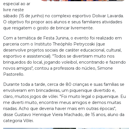
especial ao ar
livre neste
sábado (15 de junho) no complexo esportivo Dolivar Lavarda.
O objetivo foi propor aos alunos e seus familiares atividades
que resgatem o gosto de brincar livremente.
Com a temática de Festa Junina, o evento foi realizado em
parceria com o Instituto Theóphilo Petrycoski (que
desenvolve projetos sociais de caráter educacional, cultural,
esportivo e assistencial). "Todos se divertiram muito nos
brinquedos do local, jogando voleibol, encontrando e fazendo
novos amigos", contou a professora do núcleo, Simone
Pastorello.
Durante toda a tarde, cerca de 80 crianças e suas famílias se
envolveram em brincadeiras, um piquenique divertido e,
claro, muitos jogos de vôlei. "Foi muito legal o piquenique. Eu
me diverti muito, encontrei meus amigos e demos muitas
risadas. Acho que deveria haver mais em outras épocas",
disse Gustavo Henrique Vieira Machado, de 15 anos, aluno da
categoria Vôlei.