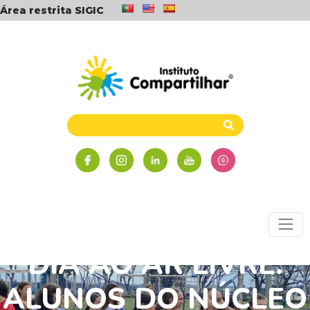
Área restrita SIGIC
DIA AO AR LIVRE:
ALUNOS DO NÚCLEO