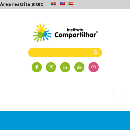
Área restrita SIGIC