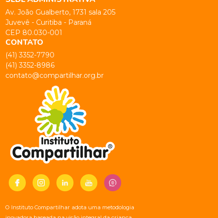
Av. João Gualberto, 1731 sala 205
Juvevê - Curitiba - Paraná
CEP 80.030-001
CONTATO
(41) 3352-7790
(41) 3352-8986
contato@compartilhar.org.br
O Instituto Compartilhar adota uma metodologia
inovadora baseada na visão integral da criança