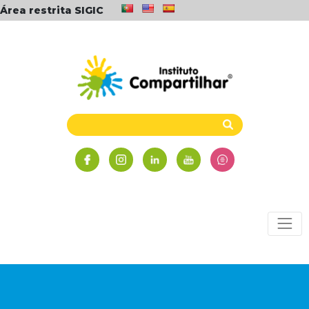
Área restrita SIGIC