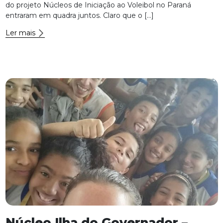
do projeto Núcleos de Iniciação ao Voleibol no Paraná
entraram em quadra juntos. Claro que o […]
Ler mais
Núcleo Ilha do Governador –