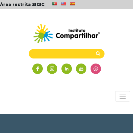
Área restrita SIGIC