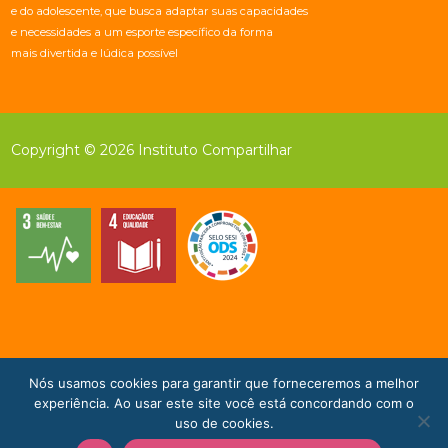
e do adolescente, que busca adaptar suas capacidades
e necessidades a um esporte específico da forma
mais divertida e lúdica possível
Copyright © 2026 Instituto Compartilhar
Nós usamos cookies para garantir que forneceremos a melhor
Doe Agora!
experiência. Ao usar este site você está concordando com o
uso de cookies.