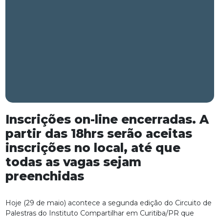
Inscrições on-line encerradas. A
partir das 18hrs serão aceitas
inscrições no local, até que
todas as vagas sejam
preenchidas
Hoje (29 de maio) acontece a segunda edição do Circuito de
Palestras do Instituto Compartilhar em Curitiba/PR que