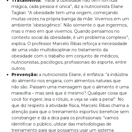
Tratamento:
“Tratar a obesidade não tem fórmula
mágica, cada pessoa é única”, diz a nutricionista Eliane
Tagliari. “A obesidade tem uma origem, começando
muitas vezes na própria barriga da mãe. Vivemos em um
ambiente ‘obesogênico’. Não somente o que ingerimos,
mas o meio em que vivemos. Quando pensamos no
contexto social da obesidade, é um problema complexo”,
explica. O professor Marcelo Ribas reforça a necessidade
de uma visão multidisciplinar no tratamento da
obesidade com o trabalho em conjunto de médicos,
nutricionistas, psicólogos, profissionais do esporte, entre
outros.
Prevenção:
a nutricionista Eliane, é enfática: “a indústria
do alimento nos engana, com alimentos naturais que
não são. Passam uma mensagem que o alimento é uma
maravilha – mas será que é mesmo? Qualquer coisa que
você for ingerir, leia o rótulo, e veja se vale a pena!”. No
que diz respeito à atividade física, Marcelo Ribas chama a
atenção para que o treinamento esportivo beneficie sem
constranger e dá a dica para os profissionais: “vamos
identificar o público, utilizar das metodologias de
treinamento para que possamos usar um sistema