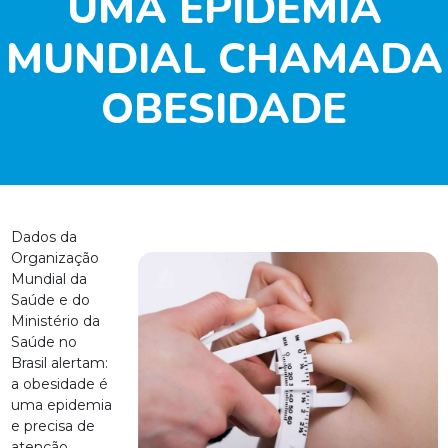
UMA EPIDEMIA
MUNDIAL CHAMADA
OBESIDADE
Dados da
Organização
Mundial da
Saúde e do
Ministério da
Saúde no
Brasil alertam:
a obesidade é
uma epidemia
e precisa de
atenção.