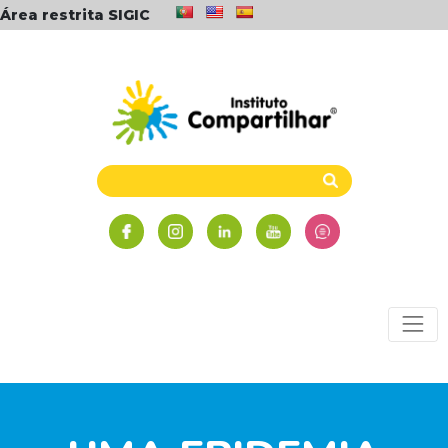
Área restrita SIGIC