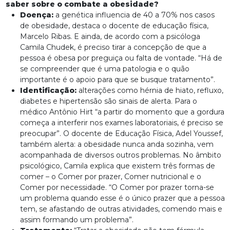
saber sobre o combate a obesidade?
Doença:
a genética influencia de 40 a 70% nos casos
de obesidade, destaca o docente de educação física,
Marcelo Ribas. E ainda, de acordo com a psicóloga
Camila Chudek, é preciso tirar a concepção de que a
pessoa é obesa por preguiça ou falta de vontade. “Há de
se compreender que é uma patologia e o quão
importante é o apoio para que se busque tratamento”.
Identificação:
alterações como hérnia de hiato, refluxo,
diabetes e hipertensão são sinais de alerta. Para o
médico Antônio Hirt “a partir do momento que a gordura
começa a interferir nos exames laboratoriais, é preciso se
preocupar”. O docente de Educação Física, Adel Youssef,
também alerta: a obesidade nunca anda sozinha, vem
acompanhada de diversos outros problemas. No âmbito
psicológico, Camila explica que existem três formas de
comer – o Comer por prazer, Comer nutricional e o
Comer por necessidade. “O Comer por prazer torna-se
um problema quando esse é o único prazer que a pessoa
tem, se afastando de outras atividades, comendo mais e
assim formando um problema”.