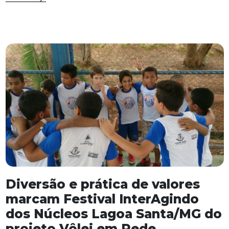
Diversão e prática de valores
marcam Festival InterAgindo
dos Núcleos Lagoa Santa/MG do
projeto Vôlei em Rede