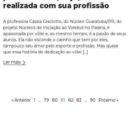
realizada com sua profissão
A professora Cássia Graciotto, do Núcleo Guaratuba/PR, do
projeto Núcleos de Iniciação ao Voleibol no Paraná, é
apaixonada por vôlei e, ao mesmo tempo, é a paixão de seus
alunos. Ela não esconde o carinho que tem por eles,
tampouco seu amor pelo esporte e profissão. Mas quase
que essa história de dedicação ao vôlei […]
Ler mais
« Anterior
1
…
79
80
81
82
83
…
90
Próximo »