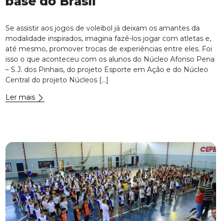
base do Brasil
Se assistir aos jogos de voleibol já deixam os amantes da
modalidade inspirados, imagina fazê-los jogar com atletas e,
até mesmo, promover trocas de experiências entre eles. Foi
isso o que aconteceu com os alunos do Núcleo Afonso Pena
– S.J. dos Pinhais, do projeto Esporte em Ação e do Núcleo
Central do projeto Núcleos […]
Ler mais