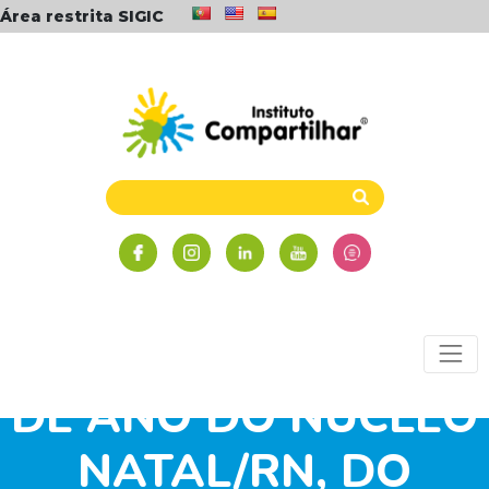
Área restrita SIGIC
FESTIVAL DE FINAL
DE ANO DO NÚCLEO
NATAL/RN, DO