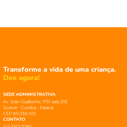
Transforme a vida de uma criança.
Doe agora!
SEDE ADMINISTRATIVA
Av. João Gualberto, 1731 sala 205
Juvevê - Curitiba - Paraná
CEP 80.030-001
CONTATO
(41) 3352-7790