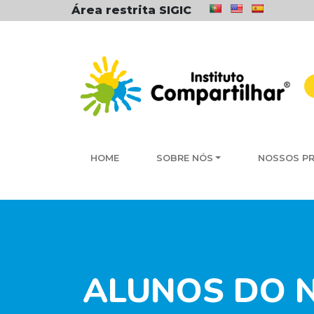
Área restrita SIGIC
HOME
SOBRE NÓS
NOSSOS P
ALUNOS DO N