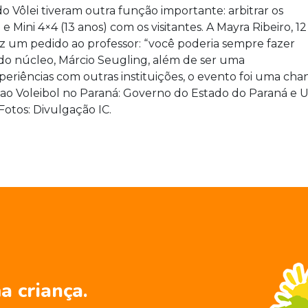
do Vôlei tiveram outra função importante: arbitrar os
 e Mini 4×4 (13 anos) com os visitantes. A Mayra Ribeiro, 12
ez um pedido ao professor: “você poderia sempre fazer
do núcleo, Márcio Seugling, além de ser uma
riências com outras instituições, o evento foi uma chan
 ao Voleibol no Paraná: Governo do Estado do Paraná e Un
Fotos: Divulgação IC.
a criança.