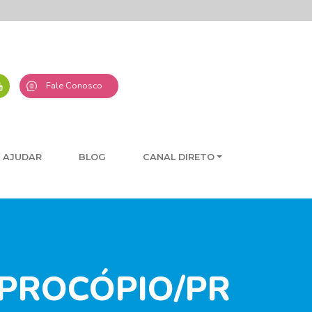
Fale Conosco
 AJUDAR
BLOG
CANAL DIRETO
 PROCÓPIO/PR