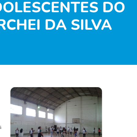
ADOLESCENTES DO
CHEI DA SILVA
s