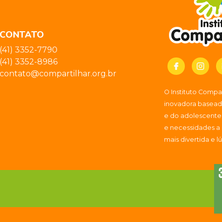
CONTATO
(41) 3352-7790
(41) 3352-8986
contato@compartilhar.org.br
O Instituto Comp
inovadora baseada
e do adolescente
e necessidades a
mais divertida e l