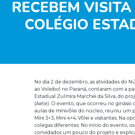
RECEBEM VISITA
COLÉGIO ESTA
No dia 2 de dezembro, as atividades do Nú
ao Voleibol no Paraná, contaram com a pa
Estadual Zulmira Marchei da Silva, do pro
(Aete). O evento, que ocorreu no ginásio 
aulas de minivôlei do núcleo, reuniu um 
Mini 3×3, Mini 4×4, Vôlei e visitantes. Na 
colegas diferentes. No início do evento, o
convidados um pouco do projeto e explic