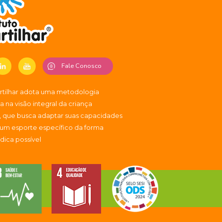
Fale Conosco
artilhar adota uma metodologia
 na visão integral da criança
, que busca adaptar suas capacidades
 um esporte específico da forma
údica possível