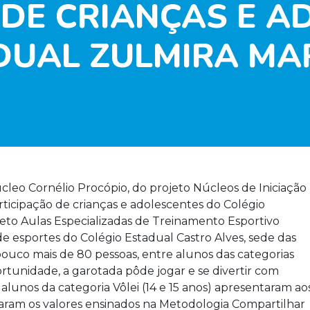
 DE CRIANÇAS E 
DUAL ZULMIRA MAR
cleo Cornélio Procópio, do projeto Núcleos de Iniciação
rticipação de crianças e adolescentes do Colégio
jeto Aulas Especializadas de Treinamento Esportivo
de esportes do Colégio Estadual Castro Alves, sede das
pouco mais de 80 pessoas, entre alunos das categorias
oportunidade, a garotada pôde jogar e se divertir com
s alunos da categoria Vôlei (14 e 15 anos) apresentaram ao
aram os valores ensinados na Metodologia Compartilhar