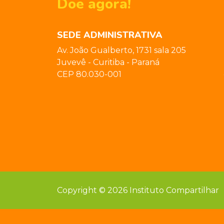
Doe agora!
SEDE ADMINISTRATIVA
Av. João Gualberto, 1731 sala 205
Juvevê - Curitiba - Paraná
CEP 80.030-001
Copyright © 2026 Instituto Compartilhar