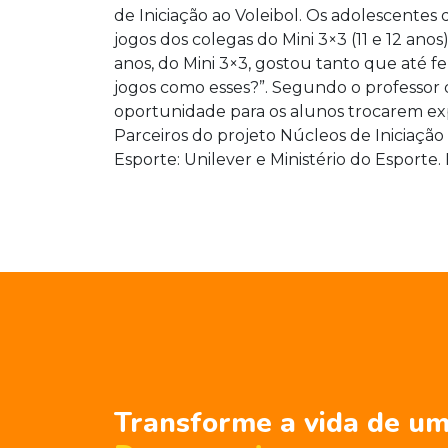
de Iniciação ao Voleibol. Os adolescentes 
jogos dos colegas do Mini 3×3 (11 e 12 anos)
anos, do Mini 3×3, gostou tanto que até f
jogos como esses?”. Segundo o professor 
oportunidade para os alunos trocarem expe
Parceiros do projeto Núcleos de Iniciação
Esporte: Unilever e Ministério do Esporte. 
Transforme a vida de um