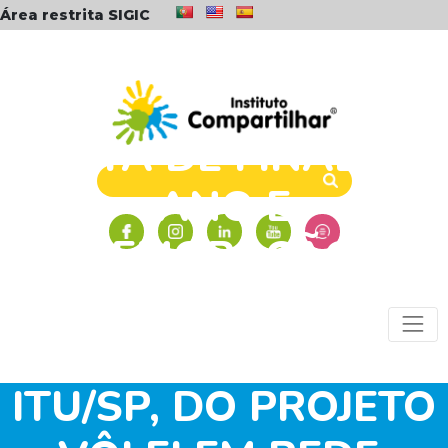
Área restrita SIGIC
FESTA DE FINAL DE
ANO E
COMEMORAÇÃO DO
ANIVERSÁRIO DE UM
ANO DOS NÚCLEOS
ITU/SP, DO PROJETO