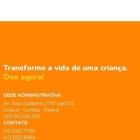
Transforme a vida de uma criança.
Doe agora!
SEDE ADMINISTRATIVA
Av. João Gualberto, 1731 sala 205
Juvevê - Curitiba - Paraná
CEP 80.030-001
CONTATO
(41) 3352-7790
(41) 3352-8986