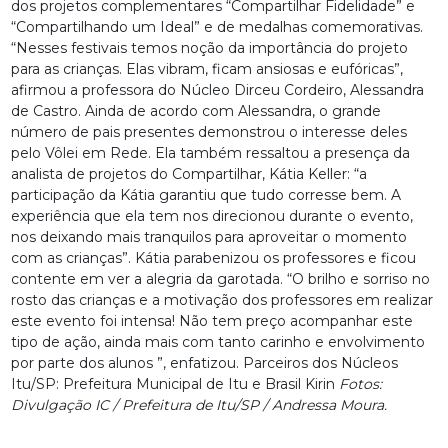
dos projetos complementares “Compartilhar Fidelidade” e
“Compartilhando um Ideal” e de medalhas comemorativas.
“Nesses festivais temos noção da importância do projeto
para as crianças. Elas vibram, ficam ansiosas e eufóricas”,
afirmou a professora do Núcleo Dirceu Cordeiro, Alessandra
de Castro. Ainda de acordo com Alessandra, o grande
número de pais presentes demonstrou o interesse deles
pelo Vôlei em Rede. Ela também ressaltou a presença da
analista de projetos do Compartilhar, Kátia Keller: “a
participação da Kátia garantiu que tudo corresse bem. A
experiência que ela tem nos direcionou durante o evento,
nos deixando mais tranquilos para aproveitar o momento
com as crianças”. Kátia parabenizou os professores e ficou
contente em ver a alegria da garotada. “O brilho e sorriso no
rosto das crianças e a motivação dos professores em realizar
este evento foi intensa! Não tem preço acompanhar este
tipo de ação, ainda mais com tanto carinho e envolvimento
por parte dos alunos ”, enfatizou. Parceiros dos Núcleos
Itu/SP: Prefeitura Municipal de Itu e Brasil Kirin
Fotos:
Divulgação IC / Prefeitura de Itu/SP / Andressa Moura.