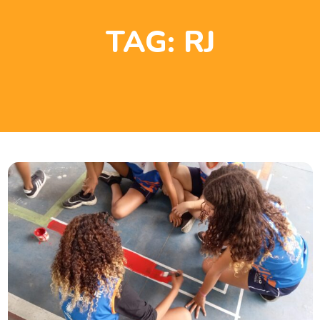
TAG:
RJ