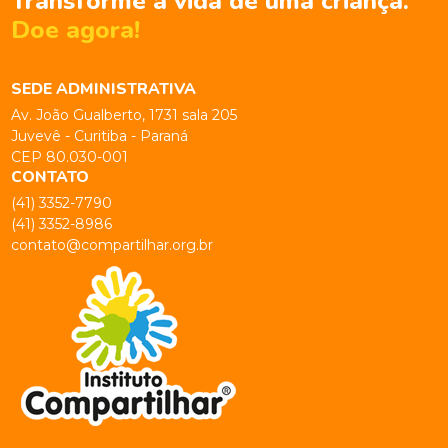
Transforme a vida de uma criança.
Doe agora!
SEDE ADMINISTRATIVA
Av. João Gualberto, 1731 sala 205
Juvevê - Curitiba - Paraná
CEP 80.030-001
CONTATO
(41) 3352-7790
(41) 3352-8986
contato@compartilhar.org.br