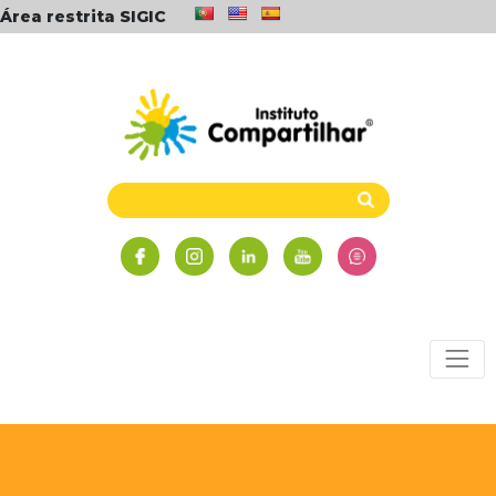
Área restrita SIGIC