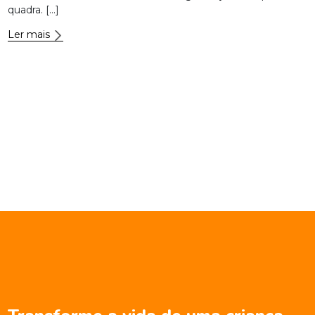
quadra. […]
Ler mais