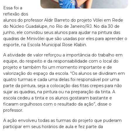
Essa foi a
reflexão dos
alunos do professor Aldir Barreto do projeto Vôlei em Rede
do Núcleo Guadalupe, no Rio de Janeiro/RJ. No dia 30 de
junho, ele convidou seus alunos para ajudar na pintura das
quadras de Minivôlei que são usadas por eles para aprender o
esporte, na Escola Municipal Rose Klabin.
A atividade de valor reforçou a importância do trabalho em
equipe, do respeito e da responsabilidade com o local do
projeto e também foi um momento importante e de
valorização do espaço da escola. “Os alunos se dividiram em
quatro turmas e cada uma delas foi responsável por uma
parte da pintura, seja a colocação das fitas crepes para não
sujar as quadras, na pintura ou na preparação da tinta. A
escola cedeu a tinta e os alunos gostaram bastante e
ficaram orgulhosos com o resultado da ação”, disse o
professor.
A ação envolveu todas as turmas do projeto que puderam
participar em seus horários de aula e fez parte da