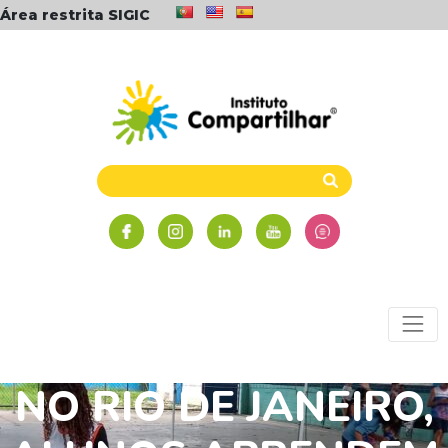
Área restrita SIGIC
NO RIO DE JANEIRO,