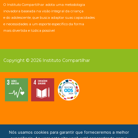
O Instituto Compartilhar adota uma metodologia
inovadora baseada na visão integral da criança
e do adolescente, que busca adaptar suas capacidades
e necessidades a um esporte específico da forma
mais divertida e lúdica possível
Copyright © 2026 Instituto Compartilhar
Nós usamos cookies para garantir que forneceremos a melhor