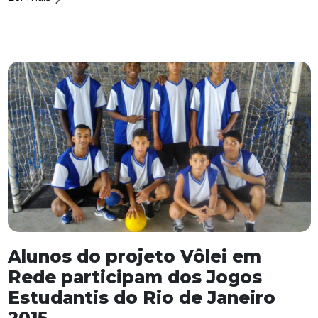
Alunos do projeto Vôlei em
Rede participam dos Jogos
Estudantis do Rio de Janeiro
2015