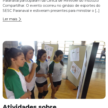
Paranavaí participaram da Clínica de Minivôlei do Instituto
Compartilhar. O evento ocorreu no ginásio de esportes do
SESC Paranavaí e estiveram presentes para ministrar o […]
Ler mais
Atividades sobre