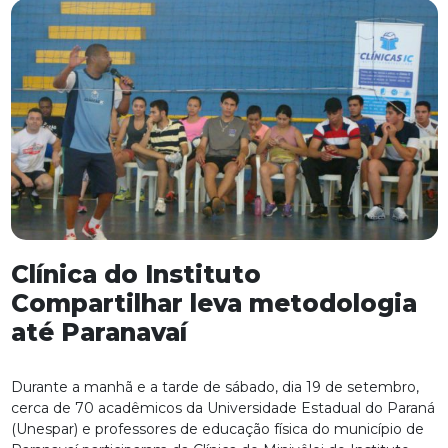
Clínica do Instituto
Compartilhar leva metodologia
até Paranavaí
Durante a manhã e a tarde de sábado, dia 19 de setembro,
cerca de 70 acadêmicos da Universidade Estadual do Paraná
(Unespar) e professores de educação física do município de