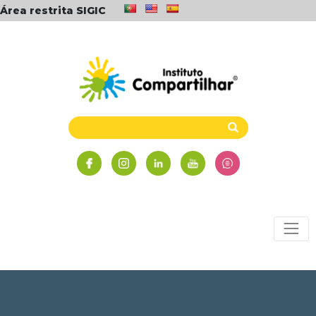
Área restrita SIGIC