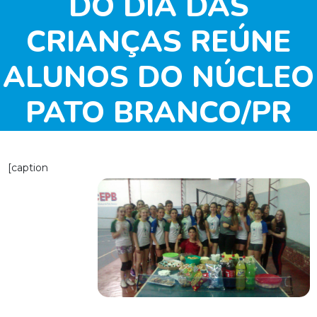
DO DIA DAS
CRIANÇAS REÚNE
ALUNOS DO NÚCLEO
PATO BRANCO/PR
[caption