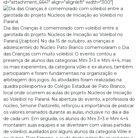
id="attachment_6641" align="alignleft" width="300"]
Dia das Crianças é comemorado com voleibol entre a
garotada do projeto Núcleos de Iniciação ao Voleibol no
Paraná.[/caption] No dia 15 de outubro, as crianças e
adolescentes do Núcleo Pato Branco comemoraram o Dia
das Crianças com muito voleibol. O evento contou a
presença de alunos das categorias Mini 3×3 e Mini 4×4, mas
os mais experientes, da categoria vôlei e ex-alunos, também
participaram e foram fundamentais na organização e
arbitragem dos jogos. As atividades foram realizadas na
quadra poliesportiva do Colégio Estadual de Pato Branco,
local onde ocorrem as aulas do projeto Núcleos de Iniciação
ao Voleibol no Paraná. Na abertura do evento, a professora do
núcleo, Simone Pastorello, reforçou a importância de praticar
os valores ensinados durante as aulas, inclusive no dia a dia
de cada um. Em seguida, os alunos do Mini 3×3 e Mini 4×4
montaram suas equipes e se divertiram com várias partidas
de voleibol, auxiliados por alguns alunos da categoria Vôlei e