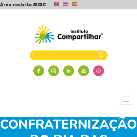
Área restrita SIGIC
CONFRATERNIZAÇÃO