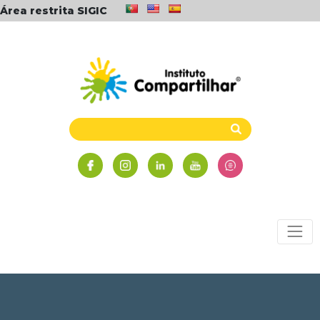
Área restrita SIGIC