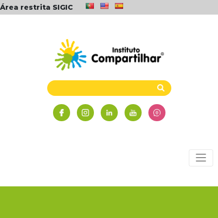
Área restrita SIGIC