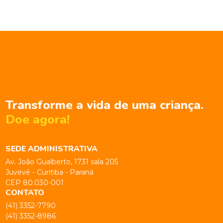
Transforme a vida de uma criança.
Doe agora!
SEDE ADMINISTRATIVA
Av. João Gualberto, 1731 sala 205
Juvevê - Curitiba - Paraná
CEP 80.030-001
CONTATO
(41) 3352-7790
(41) 3352-8986