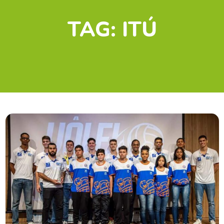
TAG:
ITÚ