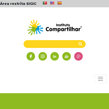
Área restrita SIGIC