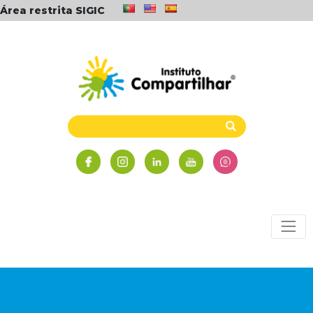
Área restrita SIGIC