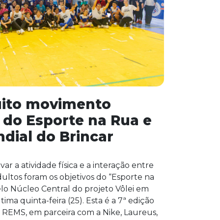
uito movimento
do Esporte na Rua e
dial do Brincar
var a atividade física e a interação entre
dultos foram os objetivos do “Esporte na
elo Núcleo Central do projeto Vôlei em
ma quinta-feira (25). Esta é a 7ª edição
REMS, em parceira com a Nike, Laureus,