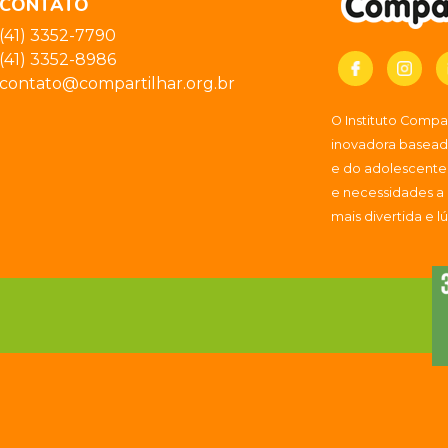
CONTATO
(41) 3352-7790
(41) 3352-8986
contato@compartilhar.org.br
O Instituto Comp
inovadora baseada
e do adolescente
e necessidades a
mais divertida e l