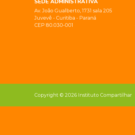
SEDE ADMINISTRATIVA
Av. João Gualberto, 1731 sala 205
Juvevê - Curitiba - Paraná
CEP 80.030-001
Copyright © 2026 Instituto Compartilhar