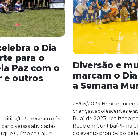
elebra o Dia
rte para o
Diversão e m
la Paz com o
marcam o Dia 
r e outros
a Semana Mun
25/05/2023 Brincar, incenti
crianças, adolescentes e a
Rua” de 2023, realizado p
uritiba/PR deixaram o frio
Rede em Curitiba/PR na últi
icar diversas atividades
do evento promovido pela 
Parque Olímpico Cajuru.