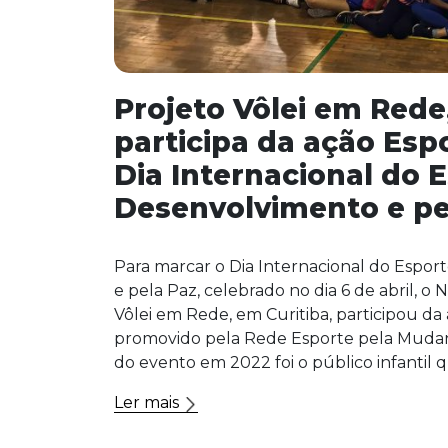
Projeto Vôlei em Rede
participa da ação Esp
Dia Internacional do 
Desenvolvimento e pe
Para marcar o Dia Internacional do Espor
e pela Paz, celebrado no dia 6 de abril, o
Vôlei em Rede, em Curitiba, participou d
promovido pela Rede Esporte pela Mudan
do evento em 2022 foi o público infantil q
Ler mais