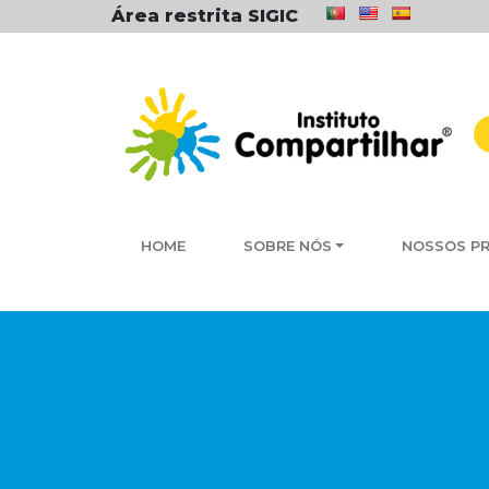
Área restrita SIGIC
HOME
SOBRE NÓS
NOSSOS P