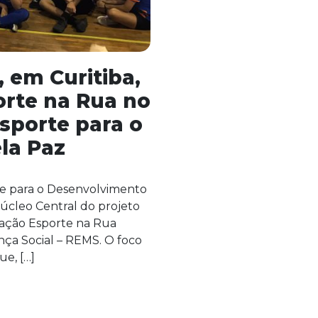
, em Curitiba,
orte na Rua no
Esporte para o
la Paz
te para o Desenvolvimento
 Núcleo Central do projeto
a ação Esporte na Rua
ça Social – REMS. O foco
ue, […]