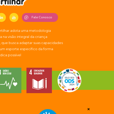
Fale Conosco
artilhar adota uma metodologia
 na visão integral da criança
, que busca adaptar suas capacidades
 um esporte específico da forma
údica possível