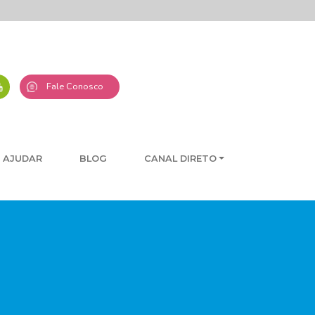
Fale Conosco
 AJUDAR
BLOG
CANAL DIRETO