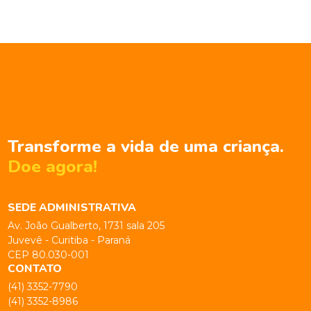
Transforme a vida de uma criança.
Doe agora!
SEDE ADMINISTRATIVA
Av. João Gualberto, 1731 sala 205
Juvevê - Curitiba - Paraná
CEP 80.030-001
CONTATO
(41) 3352-7790
(41) 3352-8986