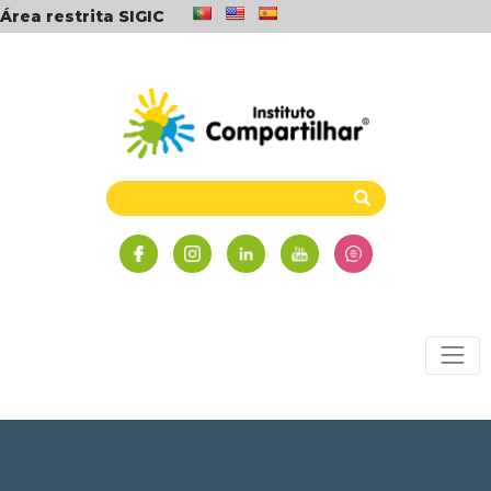
Área restrita SIGIC