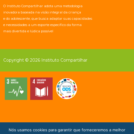
O Instituto Compartilhar adota uma metodologia
inovadora baseada na visão integral da criança
e do adolescente, que busca adaptar suas capacidades
e necessidades a um esporte específico da forma
mais divertida e lúdica possível
Copyright © 2026 Instituto Compartilhar
Nós usamos cookies para garantir que forneceremos a melhor