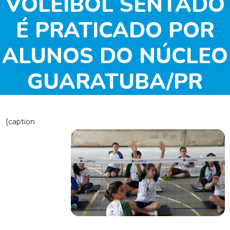
VOLEIBOL SENTADO
É PRATICADO POR
ALUNOS DO NÚCLEO
GUARATUBA/PR
[caption