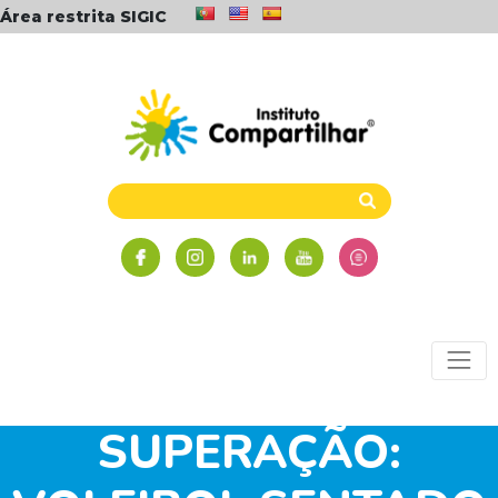
Área restrita SIGIC
SUPERAÇÃO: