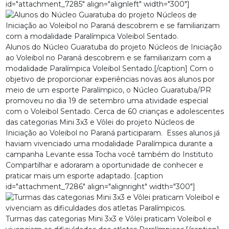
id="attachment_7285" align="alignleft" width="300"]
Alunos do Núcleo Guaratuba do projeto Núcleos de Iniciação
ao Voleibol no Paraná descobrem e se familiarizam com a
modalidade Paralímpica Voleibol Sentado.[/caption] Com o
objetivo de proporcionar experiências novas aos alunos por
meio de um esporte Paralímpico, o Núcleo Guaratuba/PR
promoveu no dia 19 de setembro uma atividade especial
com o Voleibol Sentado. Cerca de 60 crianças e adolescentes
das categorias Mini 3x3 e Vôlei do projeto Núcleos de
Iniciação ao Voleibol no Paraná participaram. Esses alunos já
haviam vivenciado uma modalidade Paralímpica durante a
campanha
Levante essa Tocha você também
do Instituto
Compartilhar e adoraram a oportunidade de conhecer e
praticar mais um esporte adaptado. [caption
id="attachment_7286" align="alignright" width="300"]
Turmas das categorias Mini 3x3 e Vôlei praticam Voleibol e