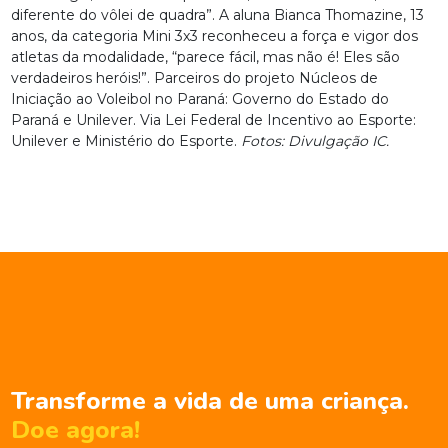
diferente do vôlei de quadra”. A aluna Bianca Thomazine, 13
anos, da categoria Mini 3x3 reconheceu a força e vigor dos
atletas da modalidade, “parece fácil, mas não é! Eles são
verdadeiros heróis!”. Parceiros do projeto Núcleos de
Iniciação ao Voleibol no Paraná: Governo do Estado do
Paraná e Unilever. Via Lei Federal de Incentivo ao Esporte:
Unilever e Ministério do Esporte.
Fotos: Divulgação IC.
Transforme a vida de uma criança.
Doe agora!