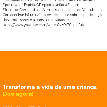
#postitwar #EspíritoOlímpico #União #Esporte
#InstitutoCompartilhar. Além disso, no canal do Youtube do
Compartilhar há um vídeo emocionante sobre a participação
dos professores e alunos nas atividades:
https://www.youtube.com/watch?v=6s7C-vcbfuk
.
Transforme a vida de uma criança.
Doe agora!