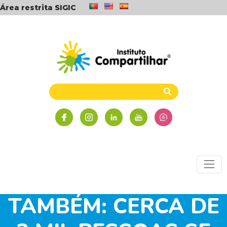
Área restrita SIGIC
LEVANTE ESSA
TOCHA VOCÊ
TAMBÉM: CERCA DE