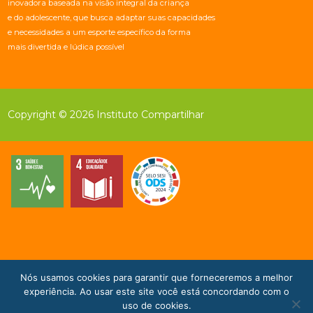
inovadora baseada na visão integral da criança
e do adolescente, que busca adaptar suas capacidades
e necessidades a um esporte específico da forma
mais divertida e lúdica possível
Copyright © 2026 Instituto Compartilhar
Nós usamos cookies para garantir que forneceremos a melhor
Doe Agora!
experiência. Ao usar este site você está concordando com o
uso de cookies.