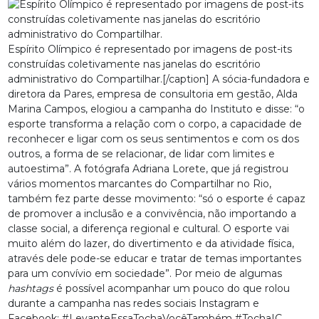
Espírito Olímpico é representado por imagens de post-its
construídas coletivamente nas janelas do escritório
administrativo do Compartilhar.[/caption] A sócia-fundadora e
diretora da Pares, empresa de consultoria em gestão, Alda
Marina Campos, elogiou a campanha do Instituto e disse: “o
esporte transforma a relação com o corpo, a capacidade de
reconhecer e ligar com os seus sentimentos e com os dos
outros, a forma de se relacionar, de lidar com limites e
autoestima”. A fotógrafa Adriana Lorete, que já registrou
vários momentos marcantes do Compartilhar no Rio,
também fez parte desse movimento: “só o esporte é capaz
de promover a inclusão e a convivência, não importando a
classe social, a diferença regional e cultural. O esporte vai
muito além do lazer, do divertimento e da atividade física,
através dele pode-se educar e tratar de temas importantes
para um convívio em sociedade”. Por meio de algumas
hashtags
é possível acompanhar um pouco do que rolou
durante a campanha nas redes sociais Instagram e
Facebook: #LevanteEssaTochaVocêTambém #TochaIC