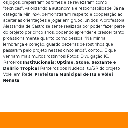
os jogos, prepararam os times e se revezaram como
“técnicas”, valorizando a autonomia e responsabilidade. Já na
categoria Mini 4x4, demonstraram respeito e cooperação ao
aceitar as orientações e jogar em grupo, unidos. A professora
Alessandra de Castro se sente realizada por poder fazer parte
do projeto por cinco anos, podendo aprender e crescer tanto
profissionalmente quanto como pessoa. “Na minha
lembrança e coração, guardo dezenas de rostinhos que
passaram pelo projeto nesses cinco anos”, contou. E que
venham mais muitos rostinhos! Fotos: Divulgação IC.
Parceiros
Institucionais: Uptime, Stone, Sextante e
Delírio Tropical
Parceiros dos Núcleos Itu/SP do projeto
Vôlei em Rede:
Prefeitura Municipal de Itu e Vôlei
Renata