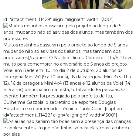
id="attachment_11429" align="alignleft" width="300"]
Muitos rostinhos passaram pelo projeto ao longo de 5 anos,
mudando não só as vidas dos alunos, mas também dos
professores[/caption] O Núcleo Dirceu Cordeiro – Itu/SP teve
muito para comemorar no aniversário de 5 anos do projeto
Vôlei em Rede em Itu, no dia 2 de outubro. 20 alunos da
categoria Mini 2x2(9 a 10 anos), 18 da categoria Mini 3x3 (11 a
12), 16 da categoria Mini 4x4 (13 anos) e 12 alunos da Vôlei (14
a 15 anos) participaram da festa, totalizando 66 pessoas. O
evento também foi prestigiado pelo prefeito de Itu,
Guilherme Gazzola, o secretário de esportes Douglas
Boschetti e o coordenador técnico Paulo Curió. [caption
id="attachment_11428" align="alignright" width="300"]