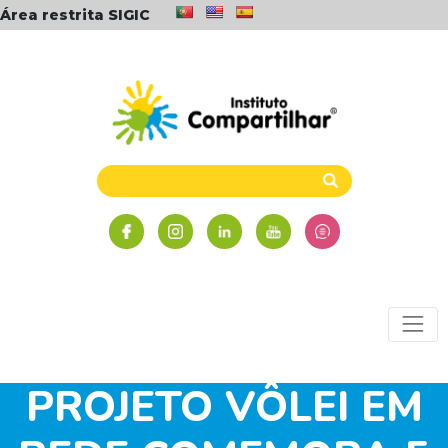
Área restrita SIGIC
PROJETO VÔLEI EM