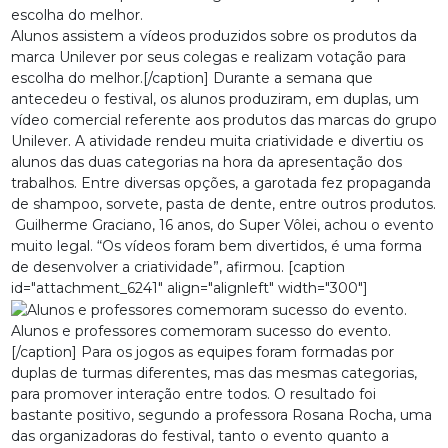
Alunos assistem a vídeos produzidos sobre os produtos da
marca Unilever por seus colegas e realizam votação para
escolha do melhor.[/caption] Durante a semana que
antecedeu o festival, os alunos produziram, em duplas, um
vídeo comercial referente aos produtos das marcas do grupo
Unilever. A atividade rendeu muita criatividade e divertiu os
alunos das duas categorias na hora da apresentação dos
trabalhos. Entre diversas opções, a garotada fez propaganda
de shampoo, sorvete, pasta de dente, entre outros produtos.
Guilherme Graciano, 16 anos, do Super Vôlei, achou o evento
muito legal. “Os vídeos foram bem divertidos, é uma forma
de desenvolver a criatividade”, afirmou. [caption
id="attachment_6241" align="alignleft" width="300"]
Alunos e professores comemoram sucesso do evento.
[/caption] Para os jogos as equipes foram formadas por
duplas de turmas diferentes, mas das mesmas categorias,
para promover interação entre todos. O resultado foi
bastante positivo, segundo a professora Rosana Rocha, uma
das organizadoras do festival, tanto o evento quanto a