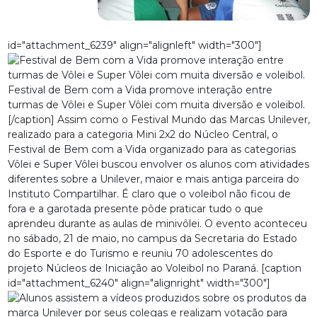
id="attachment_6239" align="alignleft" width="300"]
Festival de Bem com a Vida promove interação entre
turmas de Vôlei e Super Vôlei com muita diversão e voleibol.
[/caption] Assim como o
Festival Mundo das Marcas Unilever
,
realizado para a categoria Mini 2x2 do Núcleo Central, o
Festival de Bem com a Vida organizado para as categorias
Vôlei e Super Vôlei buscou envolver os alunos com atividades
diferentes sobre a Unilever, maior e mais antiga parceira do
Instituto Compartilhar. É claro que o voleibol não ficou de
fora e a garotada presente pôde praticar tudo o que
aprendeu durante as aulas de minivôlei. O evento aconteceu
no sábado, 21 de maio, no campus da Secretaria do Estado
do Esporte e do Turismo e reuniu 70 adolescentes do
projeto Núcleos de Iniciação ao Voleibol no Paraná. [caption
id="attachment_6240" align="alignright" width="300"]