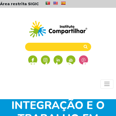
Área restrita SIGIC
FESTIVAL DE BEM
COM A VIDA
FAVORECE A
INTEGRAÇÃO E O