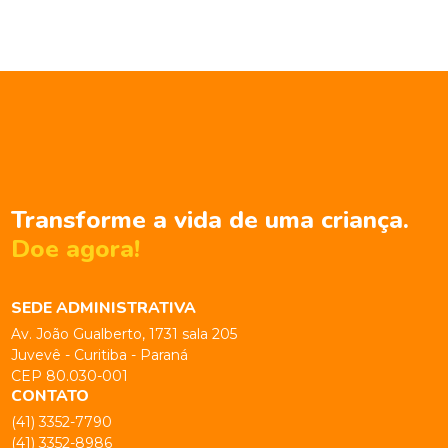
Transforme a vida de uma criança.
Doe agora!
SEDE ADMINISTRATIVA
Av. João Gualberto, 1731 sala 205
Juvevê - Curitiba - Paraná
CEP 80.030-001
CONTATO
(41) 3352-7790
(41) 3352-8986