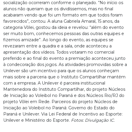
socialização ocorreram conforme o planejado. “No início os
alunos não queriam que os dividíssemos, mas no final
acabaram vendo que foi um formato em que todos foram
favorecidos”, contou. A aluna Gabriela Amaral, 15 anos, da
categoria Vôlei, gostou da ideia e revelou: “além do evento
ser muito bom, conhecemos pessoas das outras equipes e
fizemos amizade”. Ao longo do evento, as equipes se
revezaram entre a quadra e a sala, onde aconteceu a
apresentação dos vídeos. Todos votaram no comercial
preferido e ao final do evento a premiação aconteceu junto
à condecoração dos jogos. As atividades promovidas sobre a
Unilever são um incentivo para que os alunos conheçam
mais sobre a parceria que o Instituto Compartilhar mantém
com a empresa. A Unilever é parceira institucional
Mantenedora do Instituto Compartilhar, do projeto Núcleos
de Iniciação ao Voleibol no Paraná e dos Núcleos Rio/RJ do
projeto Vôlei em Rede. Parceiros do projeto Núcleos de
Iniciação ao Voleibol no Paraná: Governo do Estado do
Paraná e Unilever. Via Lei Federal de Incentivo ao Esporte:
Unilever e Ministério do Esporte.
Fotos: Divulgação IC.