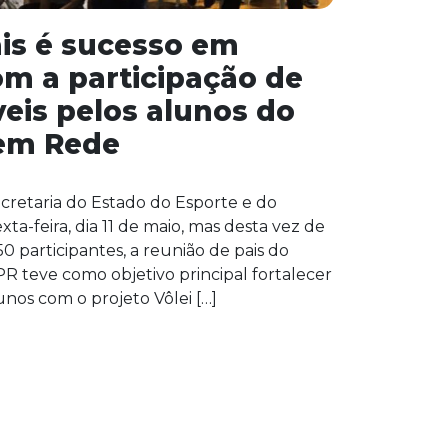
is é sucesso em
om a participação de
eis pelos alunos do
 em Rede
cretaria do Estado do Esporte e do
ta-feira, dia 11 de maio, mas desta vez de
0 participantes, a reunião de pais do
PR teve como objetivo principal fortalecer
unos com o projeto Vôlei […]