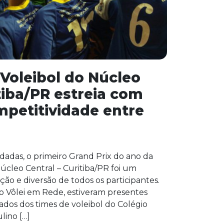
 Voleibol do Núcleo
tiba/PR estreia com
mpetitividade entre
adas, o primeiro Grand Prix do ano da
úcleo Central – Curitiba/PR foi um
ão e diversão de todos os participantes.
o Vôlei em Rede, estiveram presentes
dos dos times de voleibol do Colégio
lino […]