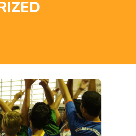
RIZED