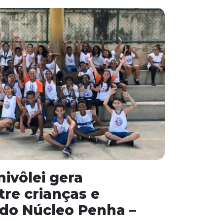
nivôlei gera
tre crianças e
do Núcleo Penha –