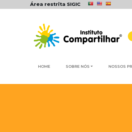
Área restrita SIGIC
HOME
SOBRE NÓS
NOSSOS P