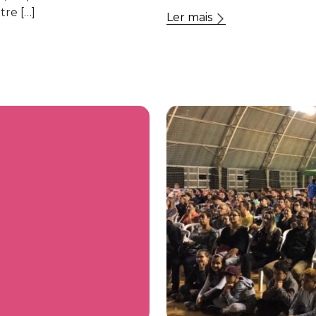
tre […]
Ler mais