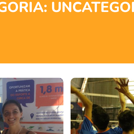
GORIA:
UNCATEGO