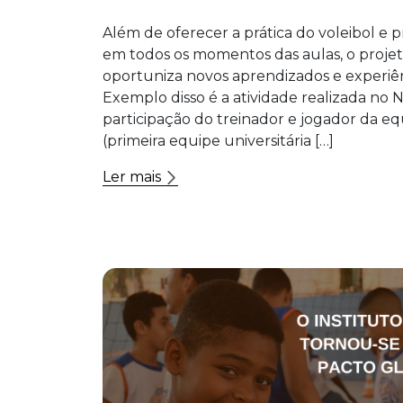
Além de oferecer a prática do voleibol e pr
em todos os momentos das aulas, o proj
oportuniza novos aprendizados e experiênc
Exemplo disso é a atividade realizada no
participação do treinador e jogador da e
(primeira equipe universitária […]
Ler mais