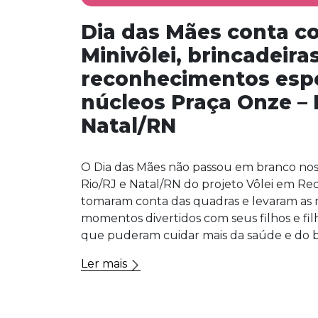
Dia das Mães conta c
Minivôlei, brincadeira
reconhecimentos espe
núcleos Praça Onze – 
Natal/RN
O Dia das Mães não passou em branco nos
Rio/RJ e Natal/RN do projeto Vôlei em R
tomaram conta das quadras e levaram as m
momentos divertidos com seus filhos e f
que puderam cuidar mais da saúde e do b
Ler mais