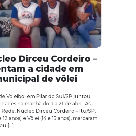
leo Dirceu Cordeiro –
entam a cidade em
municipal de vôlei
de Voleibol em Pilar do Sul/SP juntou
 cidades na manhã do dia 21 de abril. As
 Rede, Núcleo Dirceu Cordeiro – Itu/SP,
e 12 anos) e Vôlei (14 e 15 anos), marcaram
eu […]