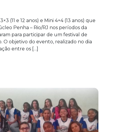
3×3 (11 e 12 anos) e Mini 4×4 (13 anos) que
cleo Penha – Rio/RJ nos períodos da
ram para participar de um festival de
. O objetivo do evento, realizado no dia
ração entre os […]