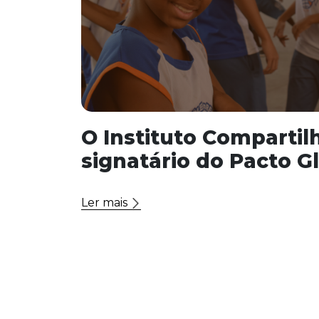
O Instituto Compartil
signatário do Pacto G
Ler mais