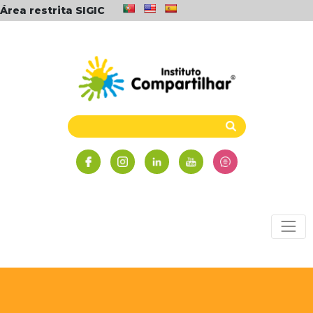
Área restrita SIGIC