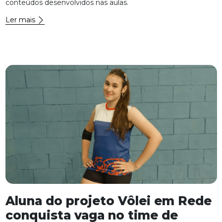
conteúdos desenvolvidos nas aulas.
Ler mais
Aluna do projeto Vôlei em Rede
conquista vaga no time de