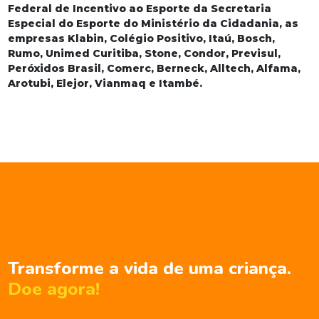
Federal de Incentivo ao Esporte da Secretaria
Especial do Esporte do Ministério da Cidadania, as
empresas Klabin, Colégio Positivo, Itaú, Bosch,
Rumo, Unimed Curitiba, Stone, Condor, Previsul,
Peróxidos Brasil, Comerc, Berneck, Alltech, Alfama,
Arotubi, Elejor, Vianmaq e Itambé.
Transforme a vida de uma criança.
Doe agora!