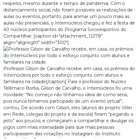
respeito, mesmo durante o tempo de pandemia. Com o
distanciamento social, não foram possíveis as realizações de
aulas ou eventos, portanto, para animar um pouco mais as
aulas não presenciais, o Internúcleos chegou e fez a festa de
40 núcleos participantes do Programa Socioesportivo do
Compartilhar. [caption id="attachment_12278"
align="alignright" width="300"]
Professor Gilson de Carvalho recebe, em casa, os prêmios do
Internúcleos por todo o esforço conjunto com alunos e
familiares na cidade[/caption] Para o professor do Núcleo
Telêmaco Borba, Gilson de Carvalho, o Internúcleos foi uma
novidade: “No começo não tínhamos ideia de como seria,
pois nunca tínhamos participado de um evento virtual”,
contou. De acordo com Gilson, eles (alunos do projeto Vôlei
em Rede, colegas do projeto e da escola) foram “pegando o
jeito” aos poucos, e começaram a compartilhar e divulgar os
jogos com mais intensidade para que mais pessoas
participassem das votações no Instagram do Instituto