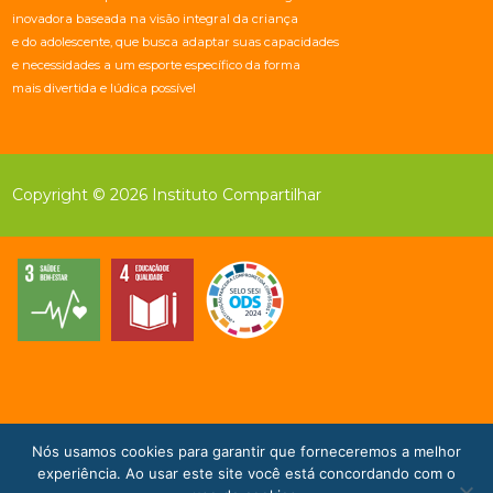
inovadora baseada na visão integral da criança
e do adolescente, que busca adaptar suas capacidades
e necessidades a um esporte específico da forma
mais divertida e lúdica possível
Copyright © 2026 Instituto Compartilhar
Nós usamos cookies para garantir que forneceremos a melhor
Doe Agora!
experiência. Ao usar este site você está concordando com o