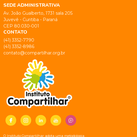
SEDE ADMINISTRATIVA
Av. João Gualberto, 1731 sala 205
Juvevê - Curitiba - Paraná
CEP 80.030-001
CONTATO
(41) 3352-7790
(41) 3352-8986
contato@compartilhar.org.br
O Instituto Compartilhar adota uma metodologia