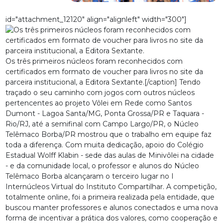
id="attachment_12120" align="alignleft" width="300"]
Os três primeiros núcleos foram reconhecidos com
certificados em formato de voucher para livros no site da
parceira institucional, a Editora Sextante.[/caption] Tendo
traçado o seu caminho com jogos com outros núcleos
pertencentes ao projeto Vôlei em Rede como Santos
Dumont - Lagoa Santa/MG, Ponta Grossa/PR e Taquara -
Rio/RJ, até a semifinal com Campo Largo/PR, o Núcleo
Telêmaco Borba/PR mostrou que o trabalho em equipe faz
toda a diferença. Com muita dedicação, apoio do Colégio
Estadual Wolff Klabin - sede das aulas de Minivôlei na cidade
- e da comunidade local, o professor e alunos do Núcleo
Telêmaco Borba alcançaram o terceiro lugar no I
Internúcleos Virtual do Instituto Compartilhar. A competição,
totalmente online, foi a primeira realizada pela entidade, que
buscou manter professores e alunos conectados e uma nova
forma de incentivar a prática dos valores, como cooperação e