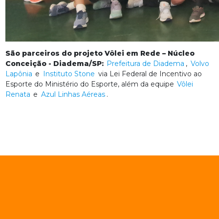
São parceiros do projeto Vôlei em Rede – Núcleo
Conceição - Diadema/SP:
Prefeitura de Diadema
,
Volvo
Lapônia
e
Instituto Stone
via Lei Federal de Incentivo ao
Esporte do Ministério do Esporte, além da equipe
Vôlei
Renata
e
Azul Linhas Aéreas
.