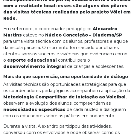
com a realidade local: esses são alguns dos pilares
das visitas técnicas realizadas pelo projeto Vôlei em
Rede.
Em setembro, o coordenador pedagógico
Alexandro
Martins
esteve no
Núcleo Conceição – Diadema/SP
para uma visita técnica com os alunos, professores e equipe
da escola parceira. O momento foi marcado por olhares
atentos, sorrisos sinceros e vivências que evidenciam como
o
esporte educacional
contribui para o
desenvolvimento integral
de crianças e adolescentes.
Mais do que supervisão, uma oportunidade de diálogo
As visitas técnicas são oportunidades estratégicas para que
os coordenadores pedagógicos acompanhem a aplicação da
Metodologia Compartilhar de Iniciação ao Voleibol
,
observem a evolução dos alunos, compreendam as
necessidades específicas
de cada núcleo e dialoguem
com os educadores sobre as práticas em andamento.
Durante a visita, Alexandro participou das atividades,
conversou com os envolvidos e pôde observar como os