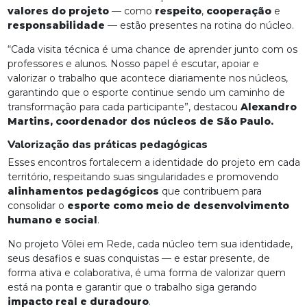
valores do projeto
— como
respeito
,
cooperação
e
responsabilidade
— estão presentes na rotina do núcleo.
“Cada visita técnica é uma chance de aprender junto com os
professores e alunos. Nosso papel é escutar, apoiar e
valorizar o trabalho que acontece diariamente nos núcleos,
garantindo que o esporte continue sendo um caminho de
transformação para cada participante”, destacou
Alexandro
Martins, coordenador dos núcleos de São Paulo.
Valorização das práticas pedagógicas
Esses encontros fortalecem a identidade do projeto em cada
território, respeitando suas singularidades e promovendo
alinhamentos pedagógicos
que contribuem para
consolidar o
esporte como meio de desenvolvimento
humano e social
.
No projeto Vôlei em Rede, cada núcleo tem sua identidade,
seus desafios e suas conquistas — e estar presente, de
forma ativa e colaborativa, é uma forma de valorizar quem
está na ponta e garantir que o trabalho siga gerando
impacto real e duradouro
.