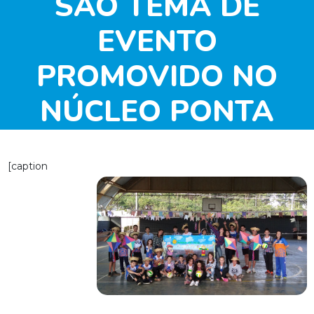
SÃO TEMA DE
EVENTO
PROMOVIDO NO
NÚCLEO PONTA
GROSSA/PR
[caption