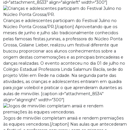
id="attachment_8533" align="alignleft" width="300"]
Crianças e adolescentes participam do Festival Julino no
Núcleo Ponta Grossa/PR.[/caption] Aproveitando que os
meses de junho e julho são tradicionalmente conhecidos
pelas famosas festas juninas, a professora do Núcleo Ponta
Grossa, Gislaine Lieber, realizou um festival diferente que
buscou proporcionar aos alunos conhecimentos sobre a
origem destas comemorações e as principais brincadeiras e
danças realizadas. O evento aconteceu no dia 01 de julho no
Colégio Estadual Professora Linda Salamuni Bacila, sede do
projeto Vôlei em Rede na cidade. Na segunda parte das
atividades, as crianças e adolescentes entraram em quadra
para jogar voleibol e praticar o que aprenderam durantes as
aulas de minivôlei. [caption id="attachment_8534"
align="alignright" width="300"]
Jogos de minivôlei completam arraiá e rendem premiações
às equipes vencedoras.[/caption] Nas aulas que antecederam