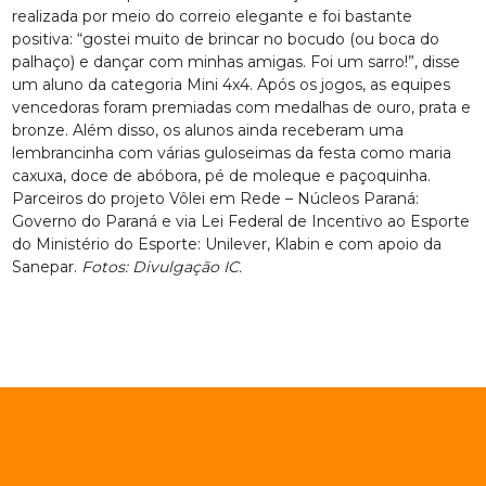
realizada por meio do correio elegante e foi bastante
positiva: “gostei muito de brincar no bocudo (ou boca do
palhaço) e dançar com minhas amigas. Foi um sarro!”, disse
um aluno da categoria Mini 4x4. Após os jogos, as equipes
vencedoras foram premiadas com medalhas de ouro, prata e
bronze. Além disso, os alunos ainda receberam uma
lembrancinha com várias guloseimas da festa como maria
caxuxa, doce de abóbora, pé de moleque e paçoquinha.
Parceiros do projeto Vôlei em Rede – Núcleos Paraná:
Governo do Paraná e via Lei Federal de Incentivo ao Esporte
do Ministério do Esporte: Unilever, Klabin e com apoio da
Sanepar.
Fotos: Divulgação IC.