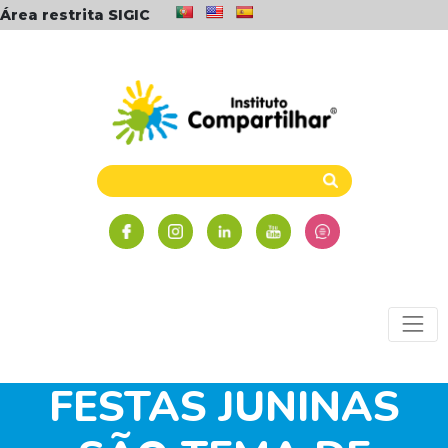
Área restrita SIGIC
TRADIÇÕES DE
FESTAS JUNINAS