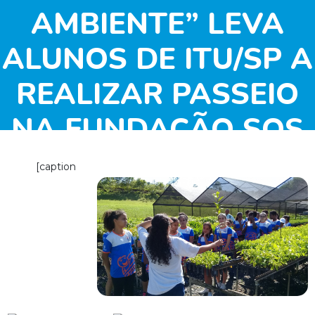
AMBIENTE” LEVA
ALUNOS DE ITU/SP A
REALIZAR PASSEIO
NA FUNDAÇÃO SOS
MATA ATLÂNTICA
[caption