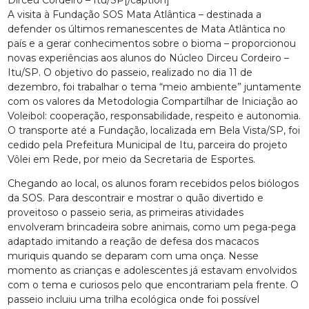
A visita à Fundação SOS Mata Atlântica – destinada a
defender os últimos remanescentes de Mata Atlântica no
país e a gerar conhecimentos sobre o bioma – proporcionou
novas experiências aos alunos do Núcleo Dirceu Cordeiro –
Itu/SP. O objetivo do passeio, realizado no dia 11 de
dezembro, foi trabalhar o tema “meio ambiente” juntamente
com os valores da Metodologia Compartilhar de Iniciação ao
Voleibol: cooperação, responsabilidade, respeito e autonomia.
O transporte até a Fundação, localizada em Bela Vista/SP, foi
cedido pela Prefeitura Municipal de Itu, parceira do projeto
Vôlei em Rede, por meio da Secretaria de Esportes.
Chegando ao local, os alunos foram recebidos pelos biólogos
da SOS. Para descontrair e mostrar o quão divertido e
proveitoso o passeio seria, as primeiras atividades
envolveram brincadeira sobre animais, como um pega-pega
adaptado imitando a reação de defesa dos macacos
muriquis quando se deparam com uma onça. Nesse
momento as crianças e adolescentes já estavam envolvidos
com o tema e curiosos pelo que encontrariam pela frente. O
passeio incluiu uma trilha ecológica onde foi possível