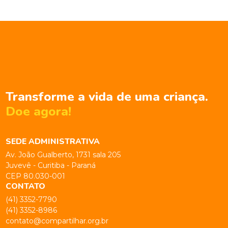
Transforme a vida de uma criança.
Doe agora!
SEDE ADMINISTRATIVA
Av. João Gualberto, 1731 sala 205
Juvevê - Curitiba - Paraná
CEP 80.030-001
CONTATO
(41) 3352-7790
(41) 3352-8986
contato@compartilhar.org.br