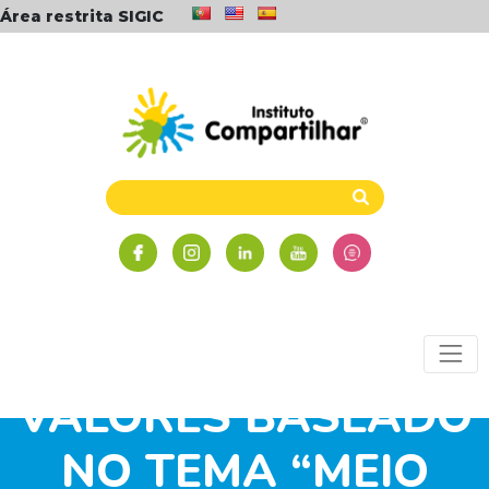
Área restrita SIGIC
TRABALHO DE
VALORES BASEADO
NO TEMA “MEIO