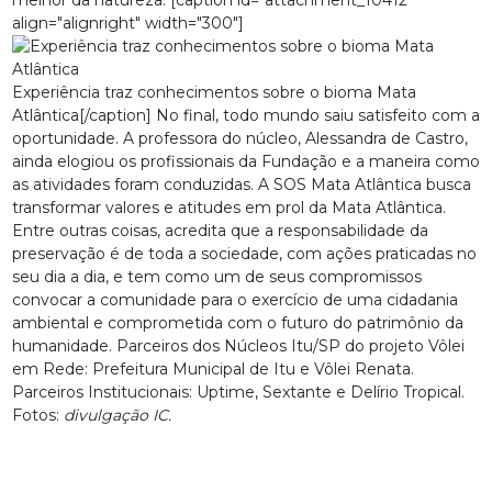
align="alignright" width="300"]
Experiência traz conhecimentos sobre o bioma Mata
Atlântica[/caption] No final, todo mundo saiu satisfeito com a
oportunidade. A professora do núcleo, Alessandra de Castro,
ainda elogiou os profissionais da Fundação e a maneira como
as atividades foram conduzidas. A SOS Mata Atlântica busca
transformar valores e atitudes em prol da Mata Atlântica.
Entre outras coisas, acredita que a responsabilidade da
preservação é de toda a sociedade, com ações praticadas no
seu dia a dia, e tem como um de seus compromissos
convocar a comunidade para o exercício de uma cidadania
ambiental e comprometida com o futuro do patrimônio da
humanidade. Parceiros dos Núcleos Itu/SP do projeto Vôlei
em Rede: Prefeitura Municipal de Itu e Vôlei Renata.
Parceiros Institucionais: Uptime, Sextante e Delírio Tropical.
Fotos:
divulgação IC.