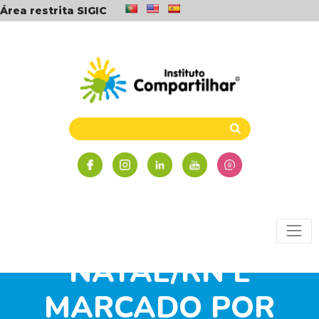
Área restrita SIGIC
TORNEIO DE
VOLEIBOL EM
NATAL/RN É
MARCADO POR