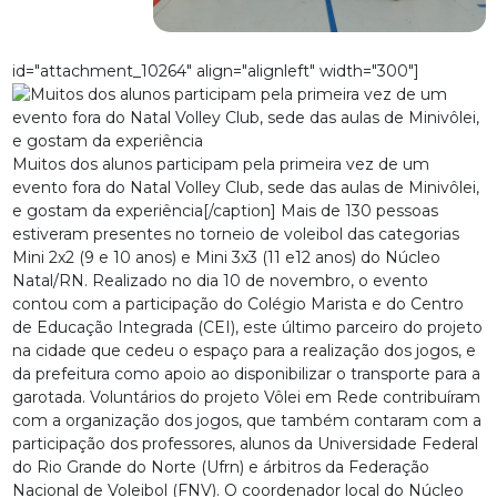
id="attachment_10264" align="alignleft" width="300"]
Muitos dos alunos participam pela primeira vez de um
evento fora do Natal Volley Club, sede das aulas de Minivôlei,
e gostam da experiência[/caption] Mais de 130 pessoas
estiveram presentes no torneio de voleibol das categorias
Mini 2x2 (9 e 10 anos) e Mini 3x3 (11 e12 anos) do Núcleo
Natal/RN. Realizado no dia 10 de novembro, o evento
contou com a participação do Colégio Marista e do Centro
de Educação Integrada (CEI), este último parceiro do projeto
na cidade que cedeu o espaço para a realização dos jogos, e
da prefeitura como apoio ao disponibilizar o transporte para a
garotada. Voluntários do projeto Vôlei em Rede contribuíram
com a organização dos jogos, que também contaram com a
participação dos professores, alunos da Universidade Federal
do Rio Grande do Norte (Ufrn) e árbitros da Federação
Nacional de Voleibol (FNV). O coordenador local do Núcleo