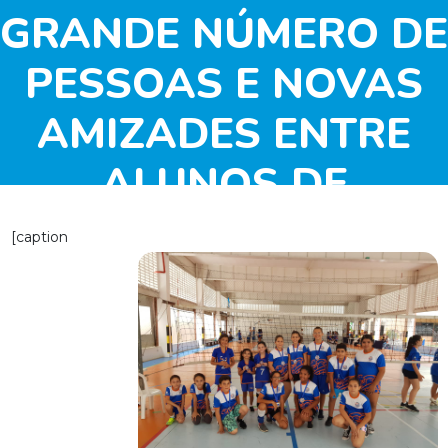
GRANDE NÚMERO DE
PESSOAS E NOVAS
AMIZADES ENTRE
ALUNOS DE
DIFERENTES
[caption
INSTITUIÇÕES