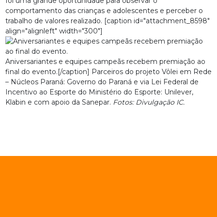
foi uma grande oportunidade para observar o
comportamento das crianças e adolescentes e perceber o
trabalho de valores realizado. [caption id="attachment_8598"
align="alignleft" width="300"]
Aniversariantes e equipes campeãs recebem premiação ao
final do evento.[/caption] Parceiros do projeto Vôlei em Rede
– Núcleos Paraná: Governo do Paraná e via Lei Federal de
Incentivo ao Esporte do Ministério do Esporte: Unilever,
Klabin e com apoio da Sanepar.
Fotos: Divulgação IC.