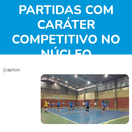
PARTIDAS COM
CARÁTER
COMPETITIVO NO
NÚCLEO
GUARAPUAVA/PR
[caption