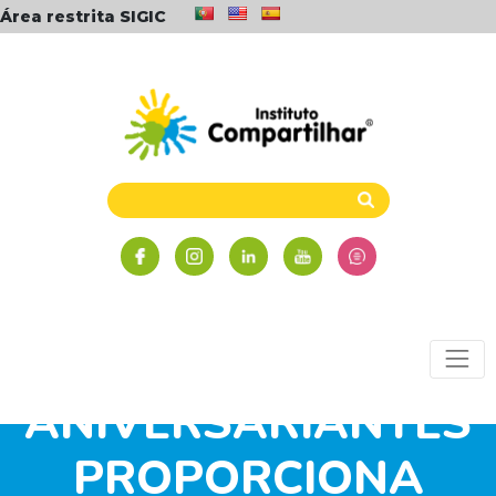
Área restrita SIGIC
TORNEIO DE
ANIVERSARIANTES
PROPORCIONA