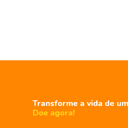
Transforme a vida de um
Doe agora!