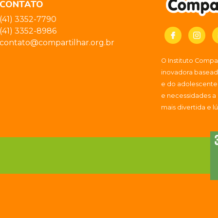
CONTATO
(41) 3352-7790
(41) 3352-8986
contato@compartilhar.org.br
O Instituto Comp
inovadora baseada
e do adolescente
e necessidades a
mais divertida e l