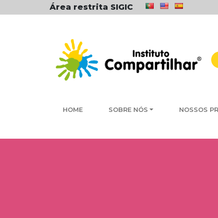
Área restrita SIGIC
HOME
SOBRE NÓS
NOSSOS P