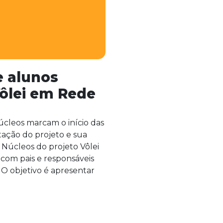
e alunos
ôlei em Rede
úcleos marcam o início das
ntação do projeto e sua
s Núcleos do projeto Vôlei
com pais e responsáveis
 O objetivo é apresentar