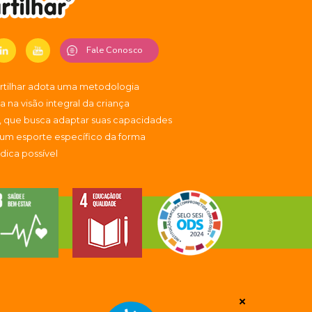
Fale Conosco
artilhar adota uma metodologia
 na visão integral da criança
, que busca adaptar suas capacidades
 um esporte específico da forma
údica possível