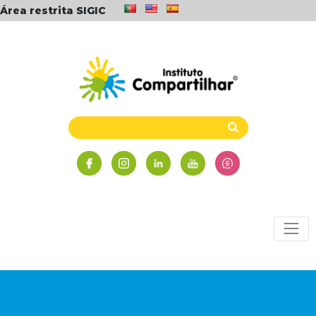
Área restrita SIGIC