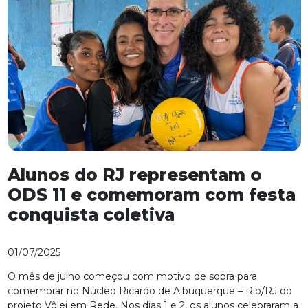
Alunos do RJ representam o
ODS 11 e comemoram com festa
conquista coletiva
01/07/2025
O mês de julho começou com motivo de sobra para
comemorar no Núcleo Ricardo de Albuquerque – Rio/RJ do
projeto Vôlei em Rede. Nos dias 1 e 2, os alunos celebraram a