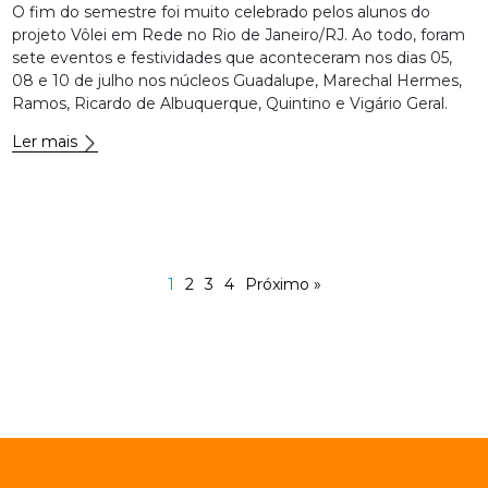
O fim do semestre foi muito celebrado pelos alunos do
projeto Vôlei em Rede no Rio de Janeiro/RJ. Ao todo, foram
sete eventos e festividades que aconteceram nos dias 05,
08 e 10 de julho nos núcleos Guadalupe, Marechal Hermes,
Ramos, Ricardo de Albuquerque, Quintino e Vigário Geral.
Ler mais
1
2
3
4
Próximo »