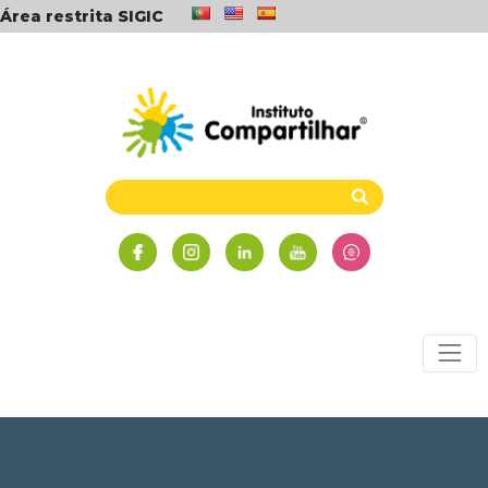
Área restrita SIGIC