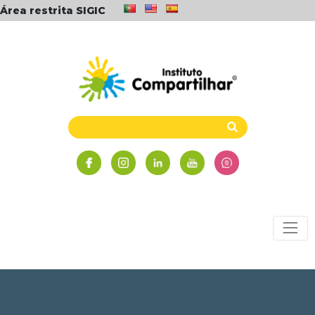
Área restrita SIGIC