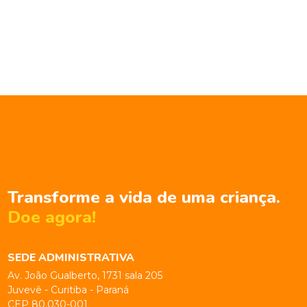
Transforme a vida de uma criança.
Doe agora!
SEDE ADMINISTRATIVA
Av. João Gualberto, 1731 sala 205
Juvevê - Curitiba - Paraná
CEP 80.030-001