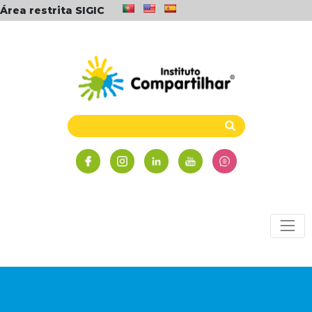
Área restrita SIGIC