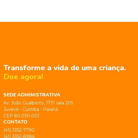
Transforme a vida de uma criança.
Doe agora!
SEDE ADMINISTRATIVA
Av. João Gualberto, 1731 sala 205
Juvevê - Curitiba - Paraná
CEP 80.030-001
CONTATO
(41) 3352-7790
(41) 3352-8986