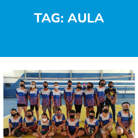
TAG:
AULA