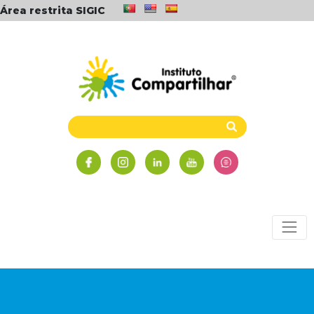
Área restrita SIGIC