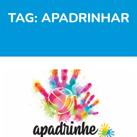
TAG:
APADRINHAR